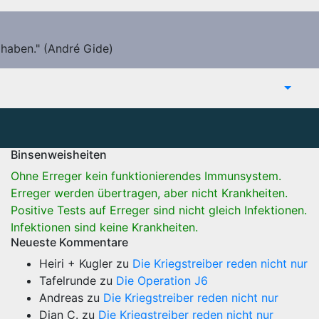
 haben." (André Gide)
Binsenweisheiten
Ohne Erreger kein funktionierendes Immunsystem.
Erreger werden übertragen, aber nicht Krankheiten.
Positive Tests auf Erreger sind nicht gleich Infektionen.
Infektionen sind keine Krankheiten.
Neueste Kommentare
Heiri + Kugler
zu
Die Kriegstreiber reden nicht nur
Tafelrunde
zu
Die Operation J6
Andreas
zu
Die Kriegstreiber reden nicht nur
Dian C.
zu
Die Kriegstreiber reden nicht nur