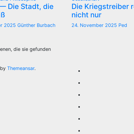
 Die Stadt, die
Die Kriegstreiber 
iß
nicht nur
er 2025
Günther Burbach
24. November 2025
Ped
enen, die sie gefunden
 by
Themeansar
.