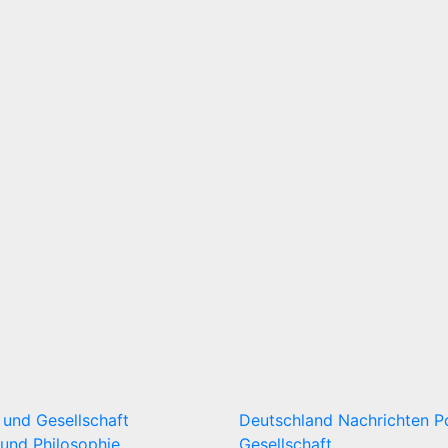
k und Gesellschaft
Deutschland
Nachrichten
P
und Philosophie
Gesellschaft