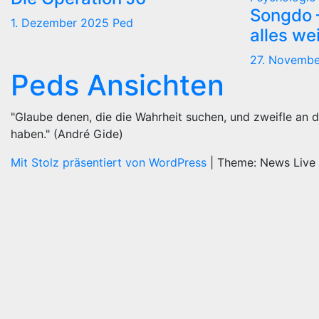
Songdo —
1. Dezember 2025
Ped
alles we
27. Novemb
Peds Ansichten
"Glaube denen, die die Wahrheit suchen, und zweifle an d
haben." (André Gide)
Mit Stolz präsentiert von WordPress
|
Theme: News Live