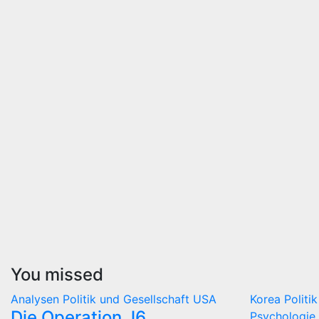
You missed
Analysen
Politik und Gesellschaft
USA
Korea
Politi
Die Operation J6
Psychologie 