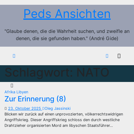
Zum
Peds Ansichten
Inhalt
springen
"Glaube denen, die die Wahrheit suchen, und zweifle an
denen, die sie gefunden haben." (André Gide)
Schlagwort:
NATO
Afrika
Libyen
Zur Erinnerung (8)
23. Oktober 2025
Oleg Jassinski
Blicken wir zurück auf einen unprovozierten, völkerrechtswidrigen
Angriffskrieg. Dieser Angriffskrieg schloss den durch westliche
Drahtzieher organisierten Mord am libyschen Staatsführer…