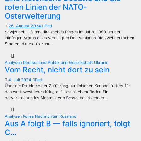
roten Linien der NATO-
Osterweiterung
26. August 2024
Ped
Sowjetisch-US-amerikanisches Ringen im Jahre 1990 um den
künftigen Status eines vereinigten Deutschlands Die zwei deutschen
Staaten, die es bis zum…
Analysen
Deutschland
Politik und Gesellschaft
Ukraine
Vom Recht, nicht dort zu sein
4. Juli 2024
Ped
Über die Probleme der Zuführung ukrainischen Kanonenfutters für
den wertewestlichen Krieg auf ukrainischem Boden Ein
hervorstechendes Merkmal von Sessel besetzenden…
Analysen
Korea
Nachrichten
Russland
Aus A folgt B — falls ignoriert, folgt
C…