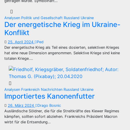
getragen wurde. Symbolhaft…
Analysen
Politik und Gesellschaft
Russland
Ukraine
Der energetische Krieg im Ukraine-
Konflikt
25. April 2024
Ped
Der energetische Krieg als Teil eines dosierten, selektiven Krieges
hat eine neue Dimension angenommen. Selektive Kriege sind keine
totalen Kriege.…
Analysen
Frankreich
Nachrichten
Russland
Ukraine
Importiertes Kanonenfutter
26. März 2024
Drago Bosnic
Ausländische Söldner, die für die Streitkräfte des Kiewer Regimes
kämpfen, sollten sofort abziehen. Frankreichs Präsident Macron
wirbt für die Entsendung…