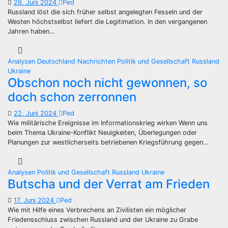
26. Juni 2024
Ped
Russland löst die sich früher selbst angelegten Fesseln und der
Westen höchstselbst liefert die Legitimation. In den vergangenen
Jahren haben…
Analysen
Deutschland
Nachrichten
Politik und Gesellschaft
Russland
Ukraine
Obschon noch nicht gewonnen, so
doch schon zerronnen
22. Juni 2024
Ped
Wie militärische Ereignisse im Informationskrieg wirken Wenn uns
beim Thema Ukraine-Konflikt Neuigkeiten, Überlegungen oder
Planungen zur westlicherseits betriebenen Kriegsführung gegen…
Analysen
Politik und Gesellschaft
Russland
Ukraine
Butscha und der Verrat am Frieden
17. Juni 2024
Ped
Wie mit Hilfe eines Verbrechens an Zivilisten ein möglicher
Friedensschluss zwischen Russland und der Ukraine zu Grabe