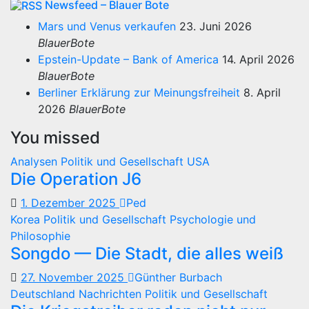
Newsfeed – Blauer Bote
Mars und Venus verkaufen
23. Juni 2026
BlauerBote
Epstein-Update – Bank of America
14. April 2026
BlauerBote
Berliner Erklärung zur Meinungsfreiheit
8. April
2026
BlauerBote
You missed
Analysen
Politik und Gesellschaft
USA
Die Operation J6
1. Dezember 2025
Ped
Korea
Politik und Gesellschaft
Psychologie und
Philosophie
Songdo — Die Stadt, die alles weiß
27. November 2025
Günther Burbach
Deutschland
Nachrichten
Politik und Gesellschaft