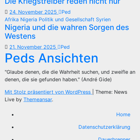
Die Kriegstreiber reden nicht nur
24. November 2025
Ped
Afrika
Nigeria
Politik und Gesellschaft
Syrien
Nigeria und die wahren Sorgen des
Westens
21. November 2025
Ped
Peds Ansichten
"Glaube denen, die die Wahrheit suchen, und zweifle an
denen, die sie gefunden haben." (André Gide)
Mit Stolz präsentiert von WordPress
|
Theme: News
Live by
Themeansar
.
Home
Datenschutzerklärung
Dauerbrenner