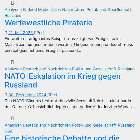
Analysen
Estland
Medienkritik
Nachrichten
Politik und Gesellschaft
Russland
Wertewestliche Piraterie
21. Mai 2025
Ped
Ein weiteres prägnantes Beispiel, das zeigt, wie Ereignisse im
Mainstream umgeschrieben werden. Umgeschrieben bedeutet, dass
ein real geschehenes Ereignis passend…
Analysen
Deutschland
Nachrichten
Politik und Gesellschaft
Russland
NATO-Eskalation im Krieg gegen
Russland
30. Dezember 2024
Ped
Das NATO-Bündnis bedroht die zivile Seeschifffahrt — nicht nur in
der Ostsee. Offensichtlich legen es die Verlierer der letzten Wahlen…
Analysen
Deutschland
Nachrichten
Politik und Gesellschaft
Russland
USA
Eine historische Debatte und die