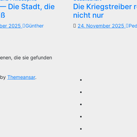
 Die Stadt, die
Die Kriegstreiber 
iß
nicht nur
mber 2025
Günther
24. November 2025
Pe
enen, die sie gefunden
 by
Themeansar
.