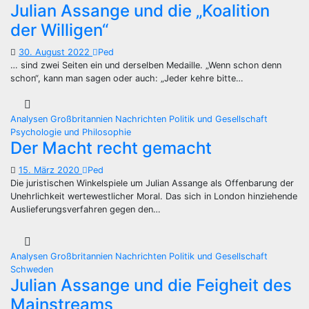
Julian Assange und die „Koalition
der Willigen“
30. August 2022
Ped
… sind zwei Seiten ein und derselben Medaille. „Wenn schon denn
schon“, kann man sagen oder auch: „Jeder kehre bitte…
Analysen
Großbritannien
Nachrichten
Politik und Gesellschaft
Psychologie und Philosophie
Der Macht recht gemacht
15. März 2020
Ped
Die juristischen Winkelspiele um Julian Assange als Offenbarung der
Unehrlichkeit wertewestlicher Moral. Das sich in London hinziehende
Auslieferungsverfahren gegen den…
Analysen
Großbritannien
Nachrichten
Politik und Gesellschaft
Schweden
Julian Assange und die Feigheit des
Mainstreams