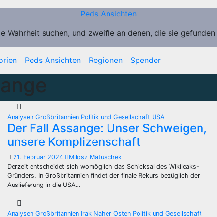
Peds Ansichten
ie Wahrheit suchen, und zweifle an denen, die sie gefunden
orien
Peds Ansichten
Regionen
Spender
sange
Analysen
Großbritannien
Politik und Gesellschaft
USA
Der Fall Assange: Unser Schweigen,
unsere Komplizenschaft
21. Februar 2024
Milosz Matuschek
Derzeit entscheidet sich womöglich das Schicksal des Wikileaks-
Gründers. In Großbritannien findet der finale Rekurs bezüglich der
Auslieferung in die USA…
Analysen
Großbritannien
Irak
Naher Osten
Politik und Gesellschaft