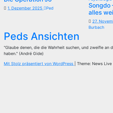
Songdo —
1. Dezember 2025
Ped
alles we
27. Nove
Burbach
Peds Ansichten
"Glaube denen, die die Wahrheit suchen, und zweifle an d
haben." (André Gide)
Mit Stolz präsentiert von WordPress
|
Theme: News Live