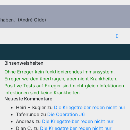
 haben." (André Gide)
Binsenweisheiten
Ohne Erreger kein funktionierendes Immunsystem.
Erreger werden übertragen, aber nicht Krankheiten.
Positive Tests auf Erreger sind nicht gleich Infektionen.
Infektionen sind keine Krankheiten.
Neueste Kommentare
Heiri + Kugler
zu
Die Kriegstreiber reden nicht nur
Tafelrunde
zu
Die Operation J6
Andreas
zu
Die Kriegstreiber reden nicht nur
Dian C.
zu
Die Kriegstreiber reden nicht nur