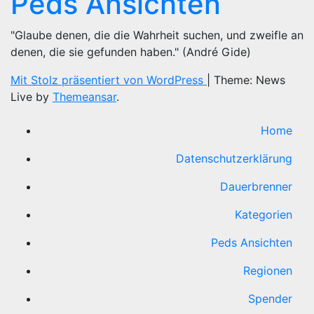
Peds Ansichten
"Glaube denen, die die Wahrheit suchen, und zweifle an
denen, die sie gefunden haben." (André Gide)
Mit Stolz präsentiert von WordPress
|
Theme: News
Live by
Themeansar
.
Home
Datenschutzerklärung
Dauerbrenner
Kategorien
Peds Ansichten
Regionen
Spender