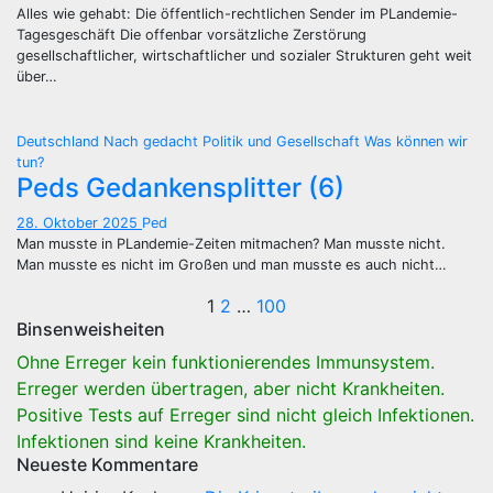
Alles wie gehabt: Die öffentlich-rechtlichen Sender im PLandemie-
Tagesgeschäft Die offenbar vorsätzliche Zerstörung
gesellschaftlicher, wirtschaftlicher und sozialer Strukturen geht weit
über…
Deutschland
Nach gedacht
Politik und Gesellschaft
Was können wir
tun?
Peds Gedankensplitter (6)
28. Oktober 2025
Ped
Man musste in PLandemie-Zeiten mitmachen? Man musste nicht.
Man musste es nicht im Großen und man musste es auch nicht…
Seitennummerie
1
2
…
100
Binsenweisheiten
der
Ohne Erreger kein funktionierendes Immunsystem.
Beiträge
Erreger werden übertragen, aber nicht Krankheiten.
Positive Tests auf Erreger sind nicht gleich Infektionen.
Infektionen sind keine Krankheiten.
Neueste Kommentare