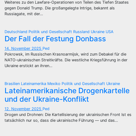
Weiteres zu den Lawfare-Operationen von Teilen des Tiefen Staates
gegen Donald Trump. Die großangelegte Intrige, bekannt als
Russiagate, mit der…
Deutschland
Politik und Gesellschaft
Russland
Ukraine
USA
Der Fall der Festung Donbass
14. November 2025
Ped
Pokrowsk, im Russischen Krasnoarmijsk, wird zum Debakel für die
NATO-ukrainischen Streitkräfte. Die westliche Kriegsführung in der
Ukraine erstickt an ihren…
Brasilien
Lateinamerika
Mexiko
Politik und Gesellschaft
Ukraine
Lateinamerikanische Drogenkartelle
und der Ukraine-Konflikt
12. November 2025
Ped
Drogen und Drohnen: Die Kartellisierung der ukrainischen Front Ist es
tatsächlich nur so, dass die ukrainische Führung — und das…