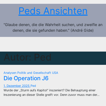
Zum
Peds Ansichten
Inhalt
springen
"Glaube denen, die die Wahrheit suchen, und zweifle an
denen, die sie gefunden haben." (André Gide)
Autor:
Ped
Analysen
Politik und Gesellschaft
USA
Die Operation J6
1. Dezember 2025
Ped
Wurde der „Sturm aufs Kapitol“ inszeniert? Die Behauptung einer
Inszenierung an dieser Stelle greift vor. Denn zuvor muss man der…