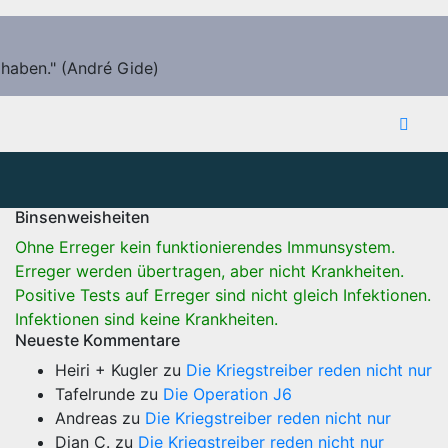
 haben." (André Gide)
Binsenweisheiten
Ohne Erreger kein funktionierendes Immunsystem.
Erreger werden übertragen, aber nicht Krankheiten.
Positive Tests auf Erreger sind nicht gleich Infektionen.
Infektionen sind keine Krankheiten.
Neueste Kommentare
Heiri + Kugler
zu
Die Kriegstreiber reden nicht nur
Tafelrunde
zu
Die Operation J6
Andreas
zu
Die Kriegstreiber reden nicht nur
Dian C.
zu
Die Kriegstreiber reden nicht nur