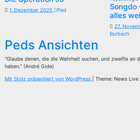
Songdo —
1. Dezember 2025
Ped
alles we
27. Nove
Burbach
Peds Ansichten
"Glaube denen, die die Wahrheit suchen, und zweifle an d
haben." (André Gide)
Mit Stolz präsentiert von WordPress
|
Theme: News Live