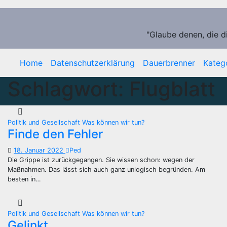
Zum
Inhalt
springen
"Glaube denen, die d
Home
Datenschutzerklärung
Dauerbrenner
Kateg
Schlagwort:
Flugblatt
Politik und Gesellschaft
Was können wir tun?
Finde den Fehler
18. Januar 2022
Ped
Die Grippe ist zurückgegangen. Sie wissen schon: wegen der
Maßnahmen. Das lässt sich auch ganz unlogisch begründen. Am
besten in…
Politik und Gesellschaft
Was können wir tun?
Gelinkt