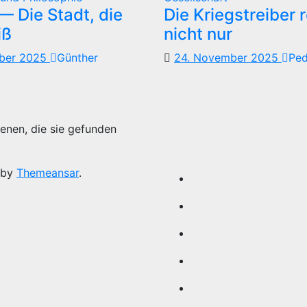
 Die Stadt, die
Die Kriegstreiber 
iß
nicht nur
mber 2025
Günther
24. November 2025
Pe
enen, die sie gefunden
 by
Themeansar
.