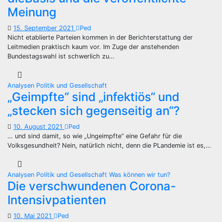
Meinung
15. September 2021
Ped
Nicht etablierte Parteien kommen in der Berichterstattung der
Leitmedien praktisch kaum vor. Im Zuge der anstehenden
Bundestagswahl ist schwerlich zu…
Analysen
Politik und Gesellschaft
„Geimpfte“ sind „infektiös“ und
„stecken sich gegenseitig an“?
10. August 2021
Ped
… und sind damit, so wie „Ungeimpfte“ eine Gefahr für die
Volksgesundheit? Nein, natürlich nicht, denn die PLandemie ist es,…
Analysen
Politik und Gesellschaft
Was können wir tun?
Die verschwundenen Corona-
Intensivpatienten
10. Mai 2021
Ped