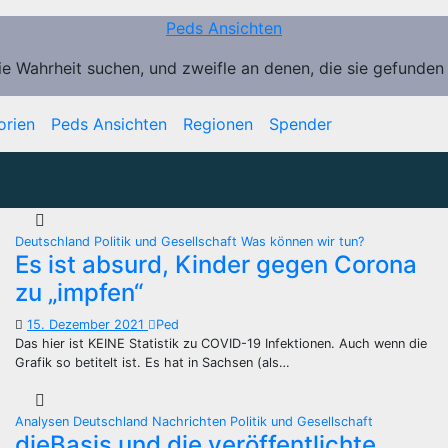
Peds Ansichten
ie Wahrheit suchen, und zweifle an denen, die sie gefunden
orien
Peds Ansichten
Regionen
Spender
Deutschland
Politik und Gesellschaft
Was können wir tun?
Es ist absurd, Kinder gegen Corona
zu „impfen“
15. Dezember 2021
Ped
Das hier ist KEINE Statistik zu COVID-19 Infektionen. Auch wenn die
Grafik so betitelt ist. Es hat in Sachsen (als…
Analysen
Deutschland
Nachrichten
Politik und Gesellschaft
dieBasis und die veröffentlichte