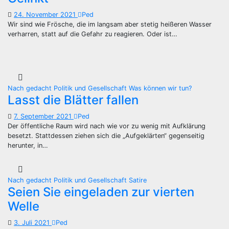
24. November 2021
Ped
Wir sind wie Frösche, die im langsam aber stetig heißeren Wasser
verharren, statt auf die Gefahr zu reagieren. Oder ist…
Nach gedacht
Politik und Gesellschaft
Was können wir tun?
Lasst die Blätter fallen
7. September 2021
Ped
Der öffentliche Raum wird nach wie vor zu wenig mit Aufklärung
besetzt. Stattdessen ziehen sich die „Aufgeklärten“ gegenseitig
herunter, in…
Nach gedacht
Politik und Gesellschaft
Satire
Seien Sie eingeladen zur vierten
Welle
3. Juli 2021
Ped