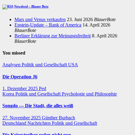
Newsfeed – Blauer Bote
Mars und Venus verkaufen
23. Juni 2026
BlauerBote
Epstein-Update – Bank of America
14. April 2026
BlauerBote
Berliner Erklärung zur Meinungsfreiheit
8. April 2026
BlauerBote
You missed
Analysen
Politik und Gesellschaft
USA
Die Operation J6
1. Dezember 2025
Ped
Korea
Politik und Gesellschaft
Psychologie und Philosophie
Songdo — Die Stadt, die alles weiß
27. November 2025
Günther Burbach
Deutschland
Nachrichten
Politik und Gesellschaft
Die Kriegstreiber reden nicht nur