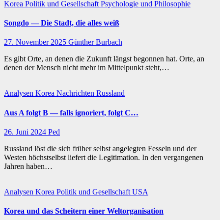
Korea
Politik und Gesellschaft
Psychologie und Philosophie
Songdo — Die Stadt, die alles weiß
27. November 2025
Günther Burbach
Es gibt Orte, an denen die Zukunft längst begonnen hat. Orte, an
denen der Mensch nicht mehr im Mittelpunkt steht,…
Analysen
Korea
Nachrichten
Russland
Aus A folgt B — falls ignoriert, folgt C…
26. Juni 2024
Ped
Russland löst die sich früher selbst angelegten Fesseln und der
Westen höchstselbst liefert die Legitimation. In den vergangenen
Jahren haben…
Analysen
Korea
Politik und Gesellschaft
USA
Korea und das Scheitern einer Weltorganisation