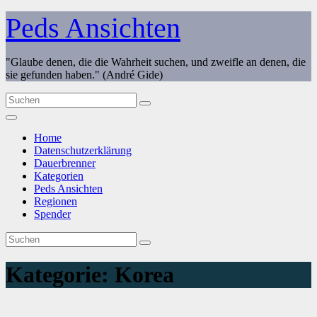
Zum
Peds Ansichten
Inhalt
springen
"Glaube denen, die die Wahrheit suchen, und zweifle an denen, die
sie gefunden haben." (André Gide)
Home
Datenschutzerklärung
Dauerbrenner
Kategorien
Peds Ansichten
Regionen
Spender
Kategorie:
Korea