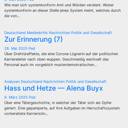
Wie man sich systemkonform Amt und Würden verdient. Wobei
systemkonform an dieser Stelle jenes System meint, welches durch
die von…
Deutschland
Medienkritik
Nachrichten
Politik und Gesellschaft
Zur Erinnerung (7)
28. Mai 2025
Ped
Über Drehtüreffekte, die eine Corona-Lügnerin auf der politischen
Karriereleiter nach oben wuppen. Geschmeidig wechselt das
Personal auch im vorgeblich musterdemokratischen…
Analysen
Deutschland
Nachrichten
Politik und Gesellschaft
Hass und Hetze — Alena Buyx
9. März 2025
Ped
Über eine Tätergeschichte, in welcher der Täter sich als Opfer
geriert. Eine gepamperte, auf ihre Aufgaben im Herrschaftssystem
vorbereitete Karrieristin…