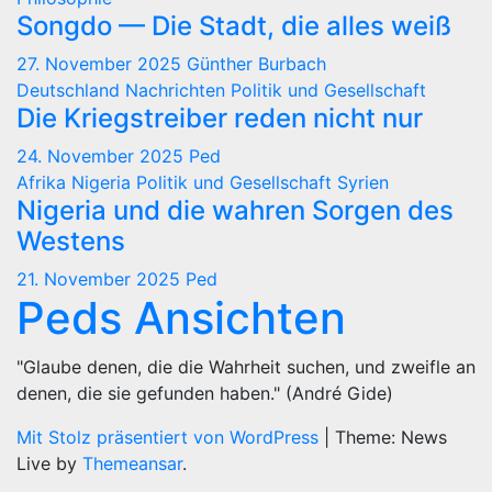
Songdo — Die Stadt, die alles weiß
27. November 2025
Günther Burbach
Deutschland
Nachrichten
Politik und Gesellschaft
Die Kriegstreiber reden nicht nur
24. November 2025
Ped
Afrika
Nigeria
Politik und Gesellschaft
Syrien
Nigeria und die wahren Sorgen des
Westens
21. November 2025
Ped
Peds Ansichten
"Glaube denen, die die Wahrheit suchen, und zweifle an
denen, die sie gefunden haben." (André Gide)
Mit Stolz präsentiert von WordPress
|
Theme: News
Live by
Themeansar
.