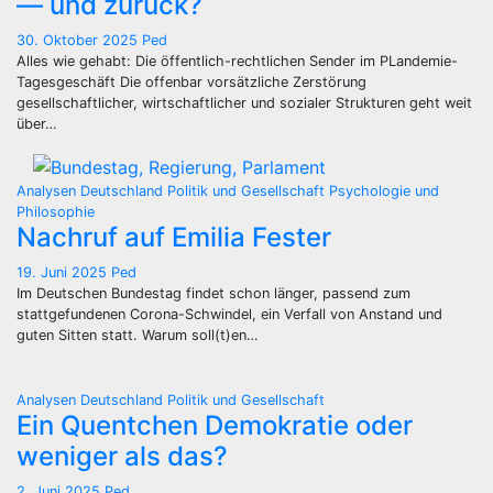
— und zurück?
30. Oktober 2025
Ped
Alles wie gehabt: Die öffentlich-rechtlichen Sender im PLandemie-
Tagesgeschäft Die offenbar vorsätzliche Zerstörung
gesellschaftlicher, wirtschaftlicher und sozialer Strukturen geht weit
über…
Analysen
Deutschland
Politik und Gesellschaft
Psychologie und
Philosophie
Nachruf auf Emilia Fester
19. Juni 2025
Ped
Im Deutschen Bundestag findet schon länger, passend zum
stattgefundenen Corona-Schwindel, ein Verfall von Anstand und
guten Sitten statt. Warum soll(t)en…
Analysen
Deutschland
Politik und Gesellschaft
Ein Quentchen Demokratie oder
weniger als das?
2. Juni 2025
Ped