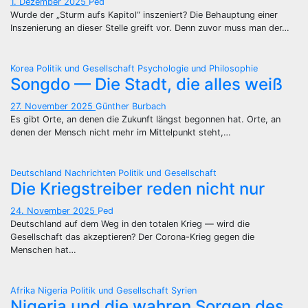
1. Dezember 2025
Ped
Wurde der „Sturm aufs Kapitol“ inszeniert? Die Behauptung einer
Inszenierung an dieser Stelle greift vor. Denn zuvor muss man der…
Korea
Politik und Gesellschaft
Psychologie und Philosophie
Songdo — Die Stadt, die alles weiß
27. November 2025
Günther Burbach
Es gibt Orte, an denen die Zukunft längst begonnen hat. Orte, an
denen der Mensch nicht mehr im Mittelpunkt steht,…
Deutschland
Nachrichten
Politik und Gesellschaft
Die Kriegstreiber reden nicht nur
24. November 2025
Ped
Deutschland auf dem Weg in den totalen Krieg — wird die
Gesellschaft das akzeptieren? Der Corona-Krieg gegen die
Menschen hat…
Afrika
Nigeria
Politik und Gesellschaft
Syrien
Nigeria und die wahren Sorgen des