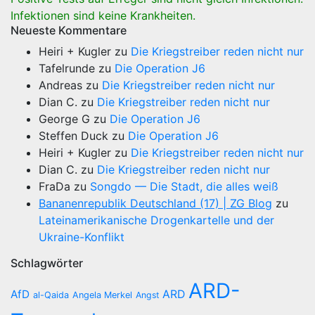
Infektionen sind keine Krankheiten.
Neueste Kommentare
Heiri + Kugler
zu
Die Kriegstreiber reden nicht nur
Tafelrunde
zu
Die Operation J6
Andreas
zu
Die Kriegstreiber reden nicht nur
Dian C.
zu
Die Kriegstreiber reden nicht nur
George G
zu
Die Operation J6
Steffen Duck
zu
Die Operation J6
Heiri + Kugler
zu
Die Kriegstreiber reden nicht nur
Dian C.
zu
Die Kriegstreiber reden nicht nur
FraDa
zu
Songdo — Die Stadt, die alles weiß
Bananenrepublik Deutschland (17) | ZG Blog
zu
Lateinamerikanische Drogenkartelle und der
Ukraine-Konflikt
Schlagwörter
ARD-
AfD
ARD
al-Qaida
Angela Merkel
Angst