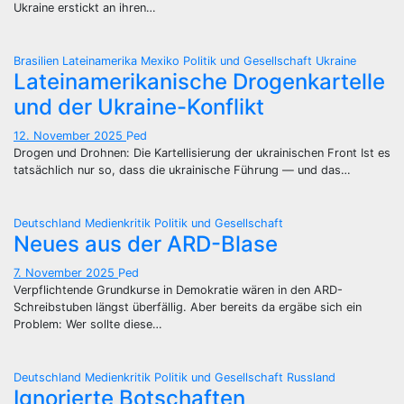
Ukraine erstickt an ihren…
Brasilien
Lateinamerika
Mexiko
Politik und Gesellschaft
Ukraine
Lateinamerikanische Drogenkartelle
und der Ukraine-Konflikt
12. November 2025
Ped
Drogen und Drohnen: Die Kartellisierung der ukrainischen Front Ist es
tatsächlich nur so, dass die ukrainische Führung — und das…
Deutschland
Medienkritik
Politik und Gesellschaft
Neues aus der ARD-Blase
7. November 2025
Ped
Verpflichtende Grundkurse in Demokratie wären in den ARD-
Schreibstuben längst überfällig. Aber bereits da ergäbe sich ein
Problem: Wer sollte diese…
Deutschland
Medienkritik
Politik und Gesellschaft
Russland
Ignorierte Botschaften