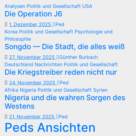
Analysen
Politik und Gesellschaft
USA
Die Operation J6
1. Dezember 2025
Ped
Korea
Politik und Gesellschaft
Psychologie und
Philosophie
Songdo — Die Stadt, die alles weiß
27. November 2025
Günther Burbach
Deutschland
Nachrichten
Politik und Gesellschaft
Die Kriegstreiber reden nicht nur
24. November 2025
Ped
Afrika
Nigeria
Politik und Gesellschaft
Syrien
Nigeria und die wahren Sorgen des
Westens
21. November 2025
Ped
Peds Ansichten