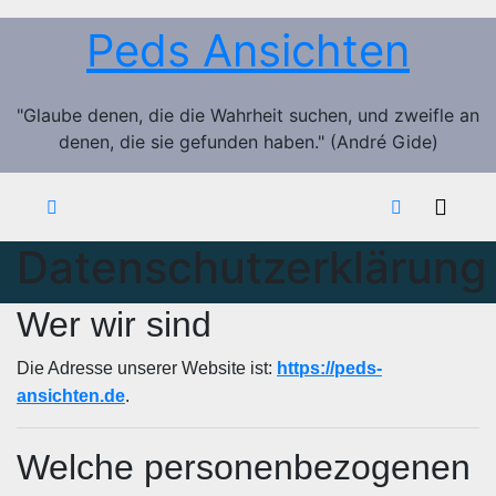
Zum
Peds Ansichten
Inhalt
springen
"Glaube denen, die die Wahrheit suchen, und zweifle an
denen, die sie gefunden haben." (André Gide)
Datenschutzerklärung
Wer wir sind
Die Adresse unserer Website ist:
https://peds-
ansichten.de
.
Welche personenbezogenen