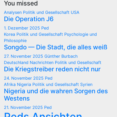
You missed
Analysen
Politik und Gesellschaft
USA
Die Operation J6
1. Dezember 2025
Ped
Korea
Politik und Gesellschaft
Psychologie und
Philosophie
Songdo — Die Stadt, die alles weiß
27. November 2025
Günther Burbach
Deutschland
Nachrichten
Politik und Gesellschaft
Die Kriegstreiber reden nicht nur
24. November 2025
Ped
Afrika
Nigeria
Politik und Gesellschaft
Syrien
Nigeria und die wahren Sorgen des
Westens
21. November 2025
Ped
Peds Ansichten