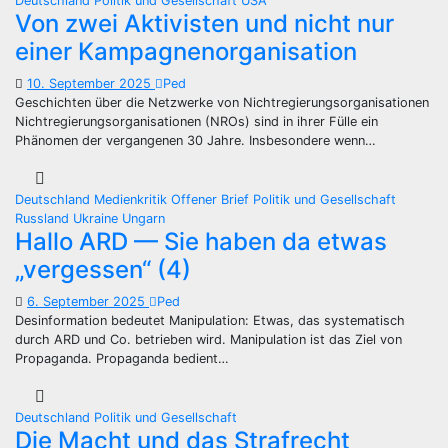
Deutschland
Politik und Gesellschaft
USA
Von zwei Aktivisten und nicht nur
einer Kampagnenorganisation
10. September 2025
Ped
Geschichten über die Netzwerke von Nichtregierungsorganisationen
Nichtregierungsorganisationen (NROs) sind in ihrer Fülle ein
Phänomen der vergangenen 30 Jahre. Insbesondere wenn…
Deutschland
Medienkritik
Offener Brief
Politik und Gesellschaft
Russland
Ukraine
Ungarn
Hallo ARD — Sie haben da etwas
„vergessen“ (4)
6. September 2025
Ped
Desinformation bedeutet Manipulation: Etwas, das systematisch
durch ARD und Co. betrieben wird. Manipulation ist das Ziel von
Propaganda. Propaganda bedient…
Deutschland
Politik und Gesellschaft
Die Macht und das Strafrecht