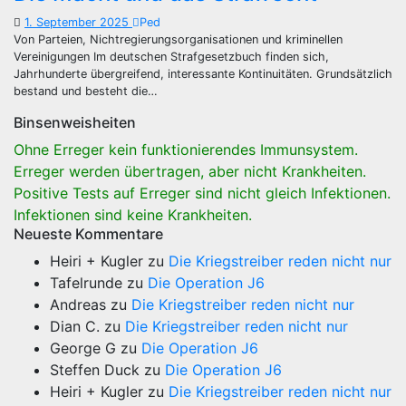
1. September 2025
Ped
Von Parteien, Nichtregierungsorganisationen und kriminellen
Vereinigungen Im deutschen Strafgesetzbuch finden sich,
Jahrhunderte übergreifend, interessante Kontinuitäten. Grundsätzlich
bestand und besteht die…
Binsenweisheiten
Ohne Erreger kein funktionierendes Immunsystem.
Erreger werden übertragen, aber nicht Krankheiten.
Positive Tests auf Erreger sind nicht gleich Infektionen.
Infektionen sind keine Krankheiten.
Neueste Kommentare
Heiri + Kugler
zu
Die Kriegstreiber reden nicht nur
Tafelrunde
zu
Die Operation J6
Andreas
zu
Die Kriegstreiber reden nicht nur
Dian C.
zu
Die Kriegstreiber reden nicht nur
George G
zu
Die Operation J6
Steffen Duck
zu
Die Operation J6
Heiri + Kugler
zu
Die Kriegstreiber reden nicht nur