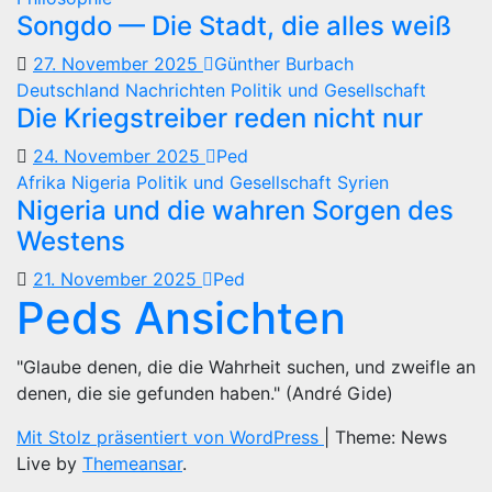
Songdo — Die Stadt, die alles weiß
27. November 2025
Günther Burbach
Deutschland
Nachrichten
Politik und Gesellschaft
Die Kriegstreiber reden nicht nur
24. November 2025
Ped
Afrika
Nigeria
Politik und Gesellschaft
Syrien
Nigeria und die wahren Sorgen des
Westens
21. November 2025
Ped
Peds Ansichten
"Glaube denen, die die Wahrheit suchen, und zweifle an
denen, die sie gefunden haben." (André Gide)
Mit Stolz präsentiert von WordPress
|
Theme: News
Live by
Themeansar
.