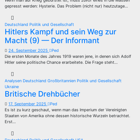
Wenn man auf Krieg gebürstet ist, muss zuvor eines in die Massen
gepresst werden: Hysterie. Das Problem (nicht nur) heutzutage…
Deutschland
Politik und Gesellschaft
Hitlers Kampf und sein Weg zur
Macht (9) — Der Informant
24. September 2025
Ped
Die ersten Monate des Jahres 1919 waren jene, in denen sich Adolf
Hitler seine politische Chance erarbeitete. Die Frage steht…
Analysen
Deutschland
Großbritannien
Politik und Gesellschaft
Ukraine
Britische Drehbücher
17. September 2025
Ped
Es ist zu kurz geschaut, wenn man das Imperium der Vereinigten
Staaten von Amerika ohne dessen historische Wurzeln betrachtet.
Erst…