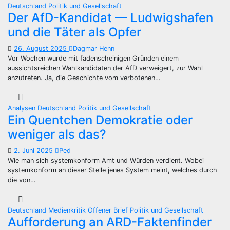
Deutschland
Politik und Gesellschaft
Der AfD-Kandidat — Ludwigshafen
und die Täter als Opfer
26. August 2025
Dagmar Henn
Vor Wochen wurde mit fadenscheinigen Gründen einem
aussichtsreichen Wahlkandidaten der AfD verweigert, zur Wahl
anzutreten. Ja, die Geschichte vom verbotenen…
Analysen
Deutschland
Politik und Gesellschaft
Ein Quentchen Demokratie oder
weniger als das?
2. Juni 2025
Ped
Wie man sich systemkonform Amt und Würden verdient. Wobei
systemkonform an dieser Stelle jenes System meint, welches durch
die von…
Deutschland
Medienkritik
Offener Brief
Politik und Gesellschaft
Aufforderung an ARD-Faktenfinder