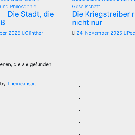
eiträge
und Philosophie
Gesellschaft
 Die Stadt, die
Die Kriegstreiber 
iß
nicht nur
mber 2025
Günther
24. November 2025
Pe
enen, die sie gefunden
 by
Themeansar
.