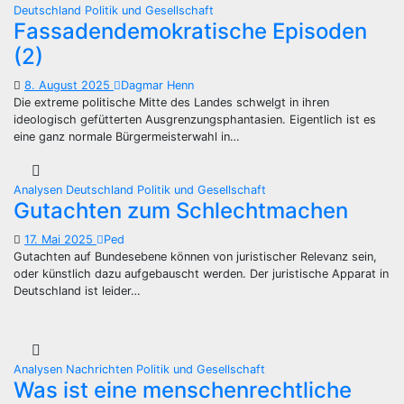
Deutschland
Politik und Gesellschaft
Fassadendemokratische Episoden
(2)
8. August 2025
Dagmar Henn
Die extreme politische Mitte des Landes schwelgt in ihren
ideologisch gefütterten Ausgrenzungsphantasien. Eigentlich ist es
eine ganz normale Bürgermeisterwahl in…
Analysen
Deutschland
Politik und Gesellschaft
Gutachten zum Schlechtmachen
17. Mai 2025
Ped
Gutachten auf Bundesebene können von juristischer Relevanz sein,
oder künstlich dazu aufgebauscht werden. Der juristische Apparat in
Deutschland ist leider…
Analysen
Nachrichten
Politik und Gesellschaft
Was ist eine menschenrechtliche