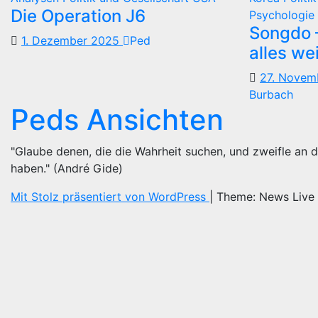
B
Die Operation J6
Psychologie 
Songdo —
1. Dezember 2025
Ped
alles we
27. Nove
Burbach
Peds Ansichten
"Glaube denen, die die Wahrheit suchen, und zweifle an d
haben." (André Gide)
Mit Stolz präsentiert von WordPress
|
Theme: News Live