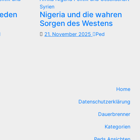
Syrien
reden
Nigeria und die wahren
Sorgen des Westens
d
21. November 2025
Ped
Home
Datenschutzerklärung
Dauerbrenner
Kategorien
Peds Ansichten