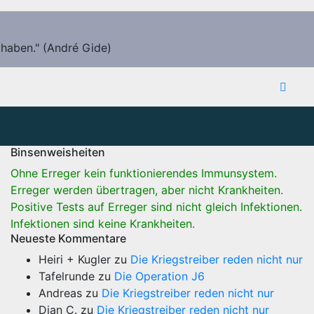
 haben." (André Gide)
Binsenweisheiten
Ohne Erreger kein funktionierendes Immunsystem.
Erreger werden übertragen, aber nicht Krankheiten.
Positive Tests auf Erreger sind nicht gleich Infektionen.
Infektionen sind keine Krankheiten.
Neueste Kommentare
Heiri + Kugler
zu
Die Kriegstreiber reden nicht nur
Tafelrunde
zu
Die Operation J6
Andreas
zu
Die Kriegstreiber reden nicht nur
Dian C.
zu
Die Kriegstreiber reden nicht nur