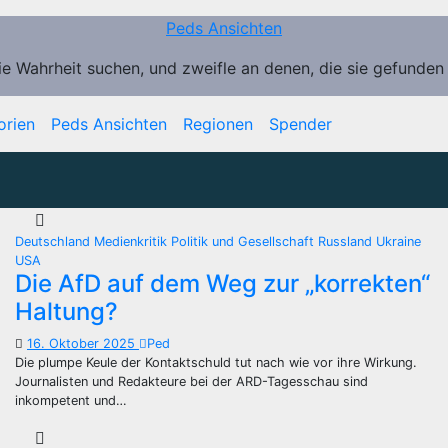
Peds Ansichten
ie Wahrheit suchen, und zweifle an denen, die sie gefunden
orien
Peds Ansichten
Regionen
Spender
Deutschland
Medienkritik
Politik und Gesellschaft
Russland
Ukraine
USA
Die AfD auf dem Weg zur „korrekten“
Haltung?
16. Oktober 2025
Ped
Die plumpe Keule der Kontaktschuld tut nach wie vor ihre Wirkung.
Journalisten und Redakteure bei der ARD-Tagesschau sind
inkompetent und…