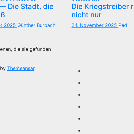
 Die Stadt, die
Die Kriegstreiber 
iß
nicht nur
er 2025
Günther Burbach
24. November 2025
Ped
enen, die sie gefunden
 by
Themeansar
.