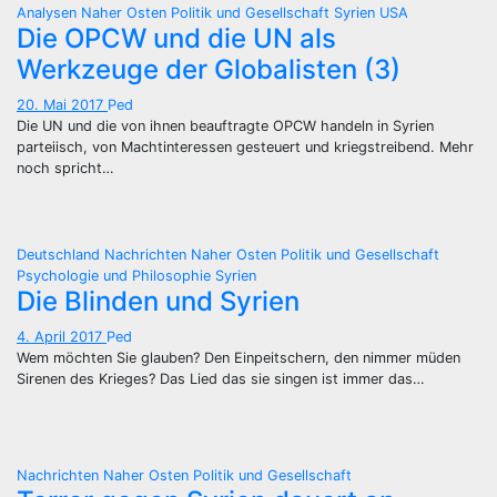
Analysen
Naher Osten
Politik und Gesellschaft
Syrien
USA
Die OPCW und die UN als
Werkzeuge der Globalisten (3)
20. Mai 2017
Ped
Die UN und die von ihnen beauftragte OPCW handeln in Syrien
parteiisch, von Machtinteressen gesteuert und kriegstreibend. Mehr
noch spricht…
Deutschland
Nachrichten
Naher Osten
Politik und Gesellschaft
Psychologie und Philosophie
Syrien
Die Blinden und Syrien
4. April 2017
Ped
Wem möchten Sie glauben? Den Einpeitschern, den nimmer müden
Sirenen des Krieges? Das Lied das sie singen ist immer das…
Nachrichten
Naher Osten
Politik und Gesellschaft