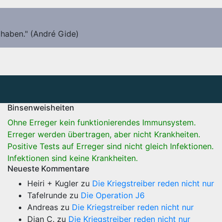
 haben." (André Gide)
Binsenweisheiten
Ohne Erreger kein funktionierendes Immunsystem.
Erreger werden übertragen, aber nicht Krankheiten.
Positive Tests auf Erreger sind nicht gleich Infektionen.
Infektionen sind keine Krankheiten.
Neueste Kommentare
Heiri + Kugler
zu
Die Kriegstreiber reden nicht nur
Tafelrunde
zu
Die Operation J6
Andreas
zu
Die Kriegstreiber reden nicht nur
Dian C.
zu
Die Kriegstreiber reden nicht nur