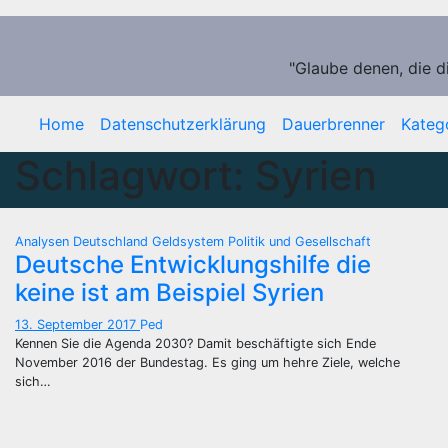
Zum
Inhalt
springen
"Glaube denen, die d
Home
Datenschutzerklärung
Dauerbrenner
Kateg
Schlagwort:
Syrien
Analysen
Deutschland
Geldsystem
Politik und Gesellschaft
Deutsche Entwicklungshilfe die
keine ist am Beispiel Syrien
13. September 2017
Ped
Kennen Sie die Agenda 2030? Damit beschäftigte sich Ende
November 2016 der Bundestag. Es ging um hehre Ziele, welche
sich…