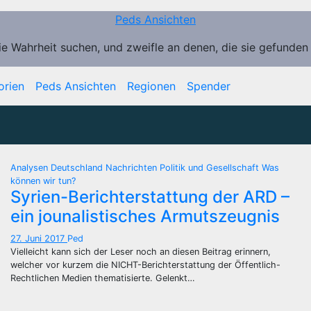
Peds Ansichten
ie Wahrheit suchen, und zweifle an denen, die sie gefunden
orien
Peds Ansichten
Regionen
Spender
Analysen
Deutschland
Nachrichten
Politik und Gesellschaft
Was
können wir tun?
Syrien-Berichterstattung der ARD –
ein jounalistisches Armutszeugnis
27. Juni 2017
Ped
Vielleicht kann sich der Leser noch an diesen Beitrag erinnern,
welcher vor kurzem die NICHT-Berichterstattung der Öffentlich-
Rechtlichen Medien thematisierte. Gelenkt…