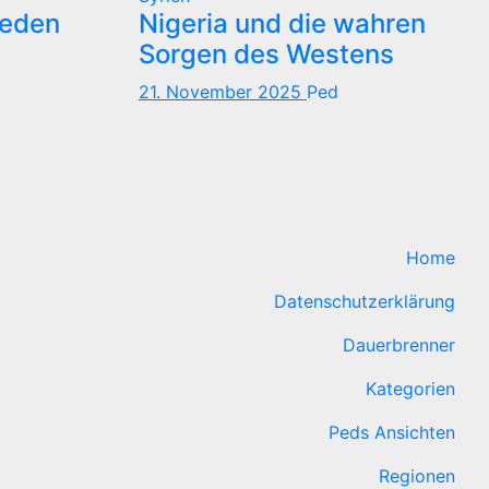
reden
Nigeria und die wahren
Sorgen des Westens
21. November 2025
Ped
Home
Datenschutzerklärung
Dauerbrenner
Kategorien
Peds Ansichten
Regionen