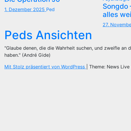
Songdo —
1. Dezember 2025
Ped
alles we
27. Novemb
Peds Ansichten
"Glaube denen, die die Wahrheit suchen, und zweifle an d
haben." (André Gide)
Mit Stolz präsentiert von WordPress
|
Theme: News Live