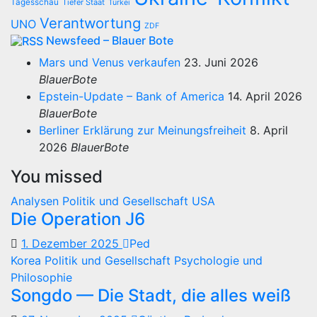
Tagesschau
Tiefer Staat
Türkei
Verantwortung
UNO
ZDF
Newsfeed – Blauer Bote
Mars und Venus verkaufen
23. Juni 2026
BlauerBote
Epstein-Update – Bank of America
14. April 2026
BlauerBote
Berliner Erklärung zur Meinungsfreiheit
8. April
2026
BlauerBote
You missed
Analysen
Politik und Gesellschaft
USA
Die Operation J6
1. Dezember 2025
Ped
Korea
Politik und Gesellschaft
Psychologie und
Philosophie
Songdo — Die Stadt, die alles weiß