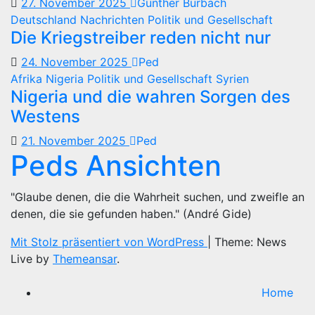
27. November 2025
Günther Burbach
Deutschland
Nachrichten
Politik und Gesellschaft
Die Kriegstreiber reden nicht nur
24. November 2025
Ped
Afrika
Nigeria
Politik und Gesellschaft
Syrien
Nigeria und die wahren Sorgen des
Westens
21. November 2025
Ped
Peds Ansichten
"Glaube denen, die die Wahrheit suchen, und zweifle an
denen, die sie gefunden haben." (André Gide)
Mit Stolz präsentiert von WordPress
|
Theme: News
Live by
Themeansar
.
Home