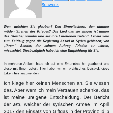
Schwenk
Wem möchten Sie glauben? Den Einpeitschern, den nimmer
müden Sirenen des Krieges? Das Lied das sie singen ist immer
das Gleiche; primitiv und auf Ihre Emotionen zielend. Erneut wird
zum Feldzug gegen die Regierung Assad in Syrien geblasen; von
„Ihrem“ Sender, der seinem Auftrag, Frieden zu lehren,
missachtet. Diesbezüglich habe ich eine Empfehlung für Sie.
In mehreren Artikeln habe ich auf eine Erkenntnis hin gearbeitet und
diese mit Ihnen geteilt. Hier haben wir ein praktisches Beispiel, diese
Erkenntnis anzuwenden.
Ich klage hier keinen Menschen an. Sie wissen
das. Aber
wem
ich mein Vertrauen schenke, das
ist meine ureigene Entscheidung. Der Bericht
der
ard
, welcher der syrischen Armee im April
2017 den Einsatz von Giftgas in der Provinz Idlib