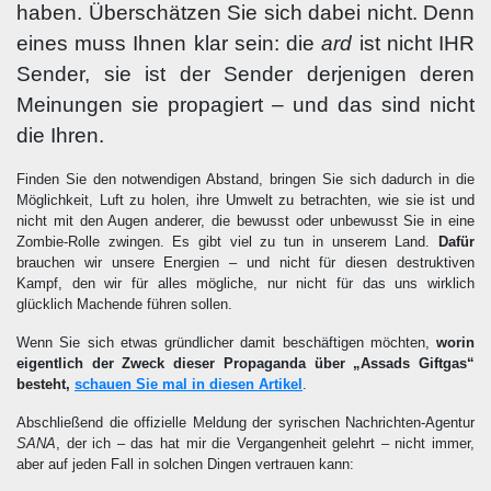
haben. Überschätzen Sie sich dabei nicht. Denn
eines muss Ihnen klar sein: die
ard
ist nicht IHR
Sender, sie ist der Sender derjenigen deren
Meinungen sie propagiert – und das sind nicht
die Ihren.
Finden Sie den notwendigen Abstand, bringen Sie sich dadurch in die
Möglichkeit, Luft zu holen, ihre Umwelt zu betrachten, wie sie ist und
nicht mit den Augen anderer, die bewusst oder unbewusst Sie in eine
Zombie-Rolle zwingen. Es gibt viel zu tun in unserem Land.
Dafür
brauchen wir unsere Energien – und nicht für diesen destruktiven
Kampf, den wir für alles mögliche, nur nicht für das uns wirklich
glücklich Machende führen sollen.
Wenn Sie sich etwas gründlicher damit beschäftigen möchten,
worin
eigentlich der Zweck dieser Propaganda über „Assads Giftgas“
besteht,
schauen Sie mal in diesen Artikel
.
Abschließend die offizielle Meldung der syrischen Nachrichten-Agentur
SANA
, der ich – das hat mir die Vergangenheit gelehrt – nicht immer,
aber auf jeden Fall in solchen Dingen vertrauen kann: