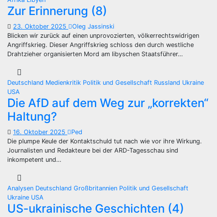
Zur Erinnerung (8)
23. Oktober 2025
Oleg Jassinski
Blicken wir zurück auf einen unprovozierten, völkerrechtswidrigen
Angriffskrieg. Dieser Angriffskrieg schloss den durch westliche
Drahtzieher organisierten Mord am libyschen Staatsführer…
Deutschland
Medienkritik
Politik und Gesellschaft
Russland
Ukraine
USA
Die AfD auf dem Weg zur „korrekten“
Haltung?
16. Oktober 2025
Ped
Die plumpe Keule der Kontaktschuld tut nach wie vor ihre Wirkung.
Journalisten und Redakteure bei der ARD-Tagesschau sind
inkompetent und…
Analysen
Deutschland
Großbritannien
Politik und Gesellschaft
Ukraine
USA
US-ukrainische Geschichten (4)