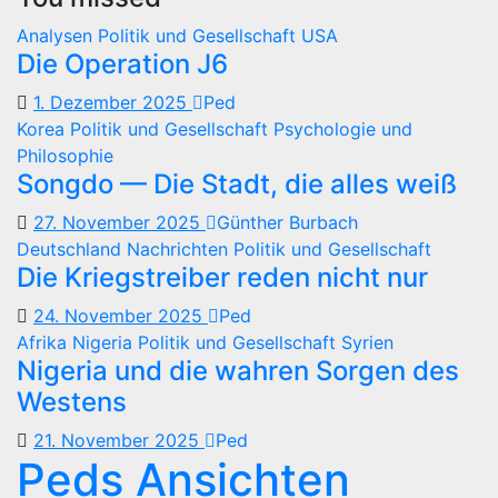
Analysen
Politik und Gesellschaft
USA
Die Operation J6
1. Dezember 2025
Ped
Korea
Politik und Gesellschaft
Psychologie und
Philosophie
Songdo — Die Stadt, die alles weiß
27. November 2025
Günther Burbach
Deutschland
Nachrichten
Politik und Gesellschaft
Die Kriegstreiber reden nicht nur
24. November 2025
Ped
Afrika
Nigeria
Politik und Gesellschaft
Syrien
Nigeria und die wahren Sorgen des
Westens
21. November 2025
Ped
Peds Ansichten