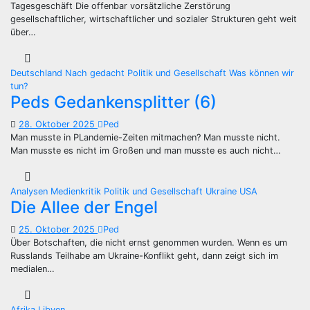
Tagesgeschäft Die offenbar vorsätzliche Zerstörung
gesellschaftlicher, wirtschaftlicher und sozialer Strukturen geht weit
über…
Deutschland
Nach gedacht
Politik und Gesellschaft
Was können wir
tun?
Peds Gedankensplitter (6)
28. Oktober 2025
Ped
Man musste in PLandemie-Zeiten mitmachen? Man musste nicht.
Man musste es nicht im Großen und man musste es auch nicht…
Analysen
Medienkritik
Politik und Gesellschaft
Ukraine
USA
Die Allee der Engel
25. Oktober 2025
Ped
Über Botschaften, die nicht ernst genommen wurden. Wenn es um
Russlands Teilhabe am Ukraine-Konflikt geht, dann zeigt sich im
medialen…
Afrika
Libyen