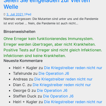
Seien Sie eingeladen zur vierten
Welle
3. Juli 2021
Ped
Niemals vergessen: Die Mutanten sind unter uns und die Pandemie
ist erst vorbei … Nein, die Pandemie ist auch nicht…
Binsenweisheiten
Ohne Erreger kein funktionierendes Immunsystem.
Erreger werden übertragen, aber nicht Krankheiten.
Positive Tests auf Erreger sind nicht gleich Infektionen.
Infektionen sind keine Krankheiten.
Neueste Kommentare
Heiri + Kugler
zu
Die Kriegstreiber reden nicht nur
Tafelrunde
zu
Die Operation J6
Andreas
zu
Die Kriegstreiber reden nicht nur
Dian C.
zu
Die Kriegstreiber reden nicht nur
George G
zu
Die Operation J6
Steffen Duck
zu
Die Operation J6
Heiri + Kugler
zu
Die Kriegstreiber reden nicht nur