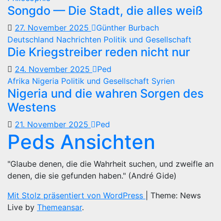
Songdo — Die Stadt, die alles weiß
27. November 2025
Günther Burbach
Deutschland
Nachrichten
Politik und Gesellschaft
Die Kriegstreiber reden nicht nur
24. November 2025
Ped
Afrika
Nigeria
Politik und Gesellschaft
Syrien
Nigeria und die wahren Sorgen des
Westens
21. November 2025
Ped
Peds Ansichten
"Glaube denen, die die Wahrheit suchen, und zweifle an
denen, die sie gefunden haben." (André Gide)
Mit Stolz präsentiert von WordPress
|
Theme: News
Live by
Themeansar
.