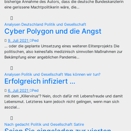
bisherige Annahme des Autors, dass die deutsche Bundeskanzlerin
eine gerissene Machtpolitikerin wäre, die…
Analysen
Deutschland
Politik und Gesellschaft
Cyber Polygon und die Angst
9. Juli 2021
Ped
… oder die geplante Umsetzung eines weiteren Elitenprojekts Die
politischen, also keinesfalls medizinisch sinnvollen Maßnahmen zur
Bekämpfung einer angeblichen Pandemie…
Analysen
Politik und Gesellschaft
Was können wir tun?
Erfolgreich infiziert …
6. Juli 2021
Ped
mit dem „Killervirus“? Nein, doch dafür mit Lebensfreude und damit
Lebensmut. Letzteres kann jedoch nicht gelingen, wenn man sich
asozial…
Nach gedacht
Politik und Gesellschaft
Satire