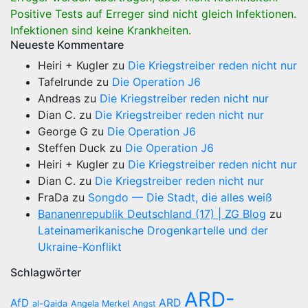
Positive Tests auf Erreger sind nicht gleich Infektionen.
Infektionen sind keine Krankheiten.
Neueste Kommentare
Heiri + Kugler
zu
Die Kriegstreiber reden nicht nur
Tafelrunde
zu
Die Operation J6
Andreas
zu
Die Kriegstreiber reden nicht nur
Dian C.
zu
Die Kriegstreiber reden nicht nur
George G
zu
Die Operation J6
Steffen Duck
zu
Die Operation J6
Heiri + Kugler
zu
Die Kriegstreiber reden nicht nur
Dian C.
zu
Die Kriegstreiber reden nicht nur
FraDa
zu
Songdo — Die Stadt, die alles weiß
Bananenrepublik Deutschland (17) | ZG Blog
zu
Lateinamerikanische Drogenkartelle und der
Ukraine-Konflikt
Schlagwörter
ARD-
AfD
ARD
al-Qaida
Angela Merkel
Angst