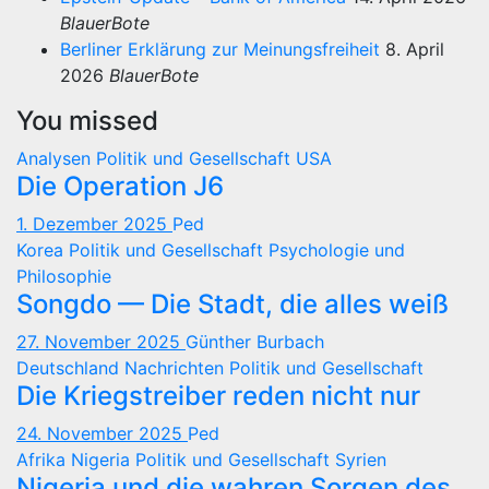
BlauerBote
Berliner Erklärung zur Meinungsfreiheit
8. April
2026
BlauerBote
You missed
Analysen
Politik und Gesellschaft
USA
Die Operation J6
1. Dezember 2025
Ped
Korea
Politik und Gesellschaft
Psychologie und
Philosophie
Songdo — Die Stadt, die alles weiß
27. November 2025
Günther Burbach
Deutschland
Nachrichten
Politik und Gesellschaft
Die Kriegstreiber reden nicht nur
24. November 2025
Ped
Afrika
Nigeria
Politik und Gesellschaft
Syrien
Nigeria und die wahren Sorgen des