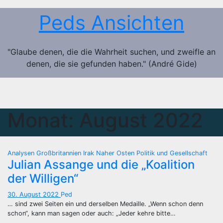
Zum
Peds Ansichten
Inhalt
springen
"Glaube denen, die die Wahrheit suchen, und zweifle an
denen, die sie gefunden haben." (André Gide)
Monat:
August 2022
Analysen
Großbritannien
Irak
Naher Osten
Politik und Gesellschaft
Julian Assange und die „Koalition
der Willigen“
30. August 2022
Ped
… sind zwei Seiten ein und derselben Medaille. „Wenn schon denn
schon“, kann man sagen oder auch: „Jeder kehre bitte…