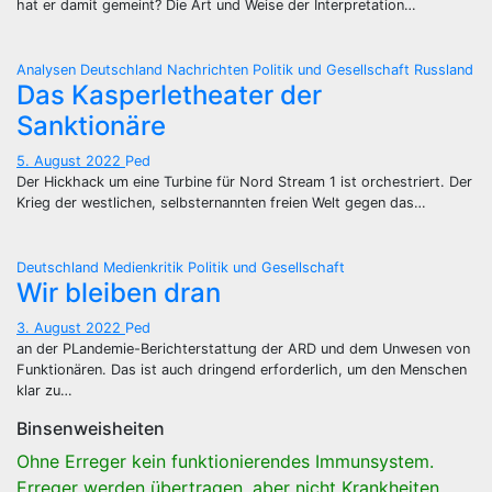
hat er damit gemeint? Die Art und Weise der Interpretation…
Analysen
Deutschland
Nachrichten
Politik und Gesellschaft
Russland
Das Kasperletheater der
Sanktionäre
5. August 2022
Ped
Der Hickhack um eine Turbine für Nord Stream 1 ist orchestriert. Der
Krieg der westlichen, selbsternannten freien Welt gegen das…
Deutschland
Medienkritik
Politik und Gesellschaft
Wir bleiben dran
3. August 2022
Ped
an der PLandemie-Berichterstattung der ARD und dem Unwesen von
Funktionären. Das ist auch dringend erforderlich, um den Menschen
klar zu…
Binsenweisheiten
Ohne Erreger kein funktionierendes Immunsystem.
Erreger werden übertragen, aber nicht Krankheiten.