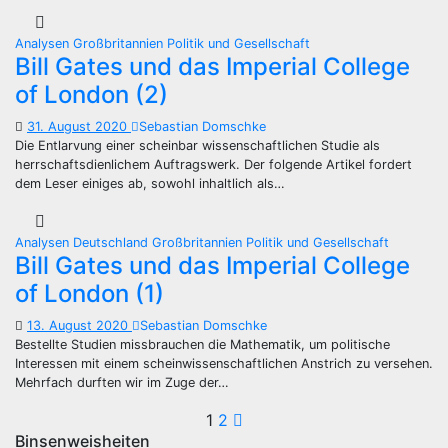
Analysen
Großbritannien
Politik und Gesellschaft
Bill Gates und das Imperial College
of London (2)
31. August 2020
Sebastian Domschke
Die Entlarvung einer scheinbar wissenschaftlichen Studie als
herrschaftsdienlichem Auftragswerk. Der folgende Artikel fordert
dem Leser einiges ab, sowohl inhaltlich als…
Analysen
Deutschland
Großbritannien
Politik und Gesellschaft
Bill Gates und das Imperial College
of London (1)
13. August 2020
Sebastian Domschke
Bestellte Studien missbrauchen die Mathematik, um politische
Interessen mit einem scheinwissenschaftlichen Anstrich zu versehen.
Mehrfach durften wir im Zuge der…
Seitennummeri
1
2
Binsenweisheiten