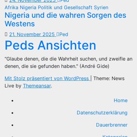
24. November 2025
Ped
Afrika
Nigeria
Politik und Gesellschaft
Syrien
Nigeria und die wahren Sorgen des
Westens
21. November 2025
Ped
Peds Ansichten
"Glaube denen, die die Wahrheit suchen, und zweifle an
denen, die sie gefunden haben." (André Gide)
Mit Stolz präsentiert von WordPress
|
Theme: News
Live by
Themeansar
.
Home
Datenschutzerklärung
Dauerbrenner