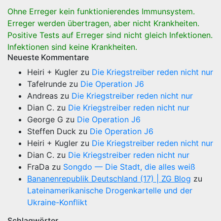
der
Ohne Erreger kein funktionierendes Immunsystem.
Beiträge
Erreger werden übertragen, aber nicht Krankheiten.
Positive Tests auf Erreger sind nicht gleich Infektionen.
Infektionen sind keine Krankheiten.
Neueste Kommentare
Heiri + Kugler
zu
Die Kriegstreiber reden nicht nur
Tafelrunde
zu
Die Operation J6
Andreas
zu
Die Kriegstreiber reden nicht nur
Dian C.
zu
Die Kriegstreiber reden nicht nur
George G
zu
Die Operation J6
Steffen Duck
zu
Die Operation J6
Heiri + Kugler
zu
Die Kriegstreiber reden nicht nur
Dian C.
zu
Die Kriegstreiber reden nicht nur
FraDa
zu
Songdo — Die Stadt, die alles weiß
Bananenrepublik Deutschland (17) | ZG Blog
zu
Lateinamerikanische Drogenkartelle und der
Ukraine-Konflikt
Schlagwörter