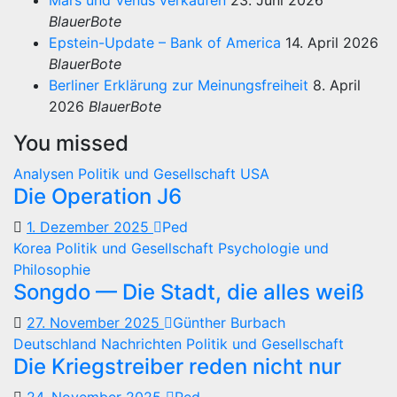
Mars und Venus verkaufen
23. Juni 2026
BlauerBote
Epstein-Update – Bank of America
14. April 2026
BlauerBote
Berliner Erklärung zur Meinungsfreiheit
8. April
2026
BlauerBote
You missed
Analysen
Politik und Gesellschaft
USA
Die Operation J6
1. Dezember 2025
Ped
Korea
Politik und Gesellschaft
Psychologie und
Philosophie
Songdo — Die Stadt, die alles weiß
27. November 2025
Günther Burbach
Deutschland
Nachrichten
Politik und Gesellschaft
Die Kriegstreiber reden nicht nur