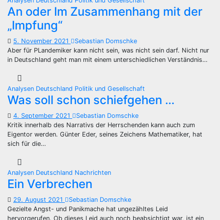
Analysen
Deutschland
Politik und Gesellschaft
An oder Im Zusammenhang mit der
„Impfung“
5. November 2021
Sebastian Domschke
Aber für PLandemiker kann nicht sein, was nicht sein darf. Nicht nur
in Deutschland geht man mit einem unterschiedlichen Verständnis…
Analysen
Deutschland
Politik und Gesellschaft
Was soll schon schiefgehen …
4. September 2021
Sebastian Domschke
Kritik innerhalb des Narrativs der Herrschenden kann auch zum
Eigentor werden. Günter Eder, seines Zeichens Mathematiker, hat
sich für die…
Analysen
Deutschland
Nachrichten
Ein Verbrechen
29. August 2021
Sebastian Domschke
Gezielte Angst- und Panikmache hat ungezähltes Leid
hervorgerufen. Ob dieses Leid auch noch beabsichtigt war, ist ein