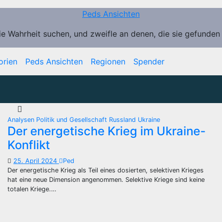
Peds Ansichten
ie Wahrheit suchen, und zweifle an denen, die sie gefunden
orien
Peds Ansichten
Regionen
Spender
Analysen
Politik und Gesellschaft
Russland
Ukraine
Der energetische Krieg im Ukraine-
Konflikt
25. April 2024
Ped
Der energetische Krieg als Teil eines dosierten, selektiven Krieges
hat eine neue Dimension angenommen. Selektive Kriege sind keine
totalen Kriege.…