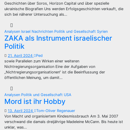
Geschichten über Soros, Horizon Capital und über spezielle
ukrainische Biografien Uns werden Erfolgsgeschichten verkauft, die
sich bei näherer Untersuchung als…
Analysen
Israel
Nachrichten
Politik und Gesellschaft
Syrien
ZAKA als Instrument israelischer
Politik
21. April 2024
Ped
sowie Parallelen zum Wirken einer weiteren
Nichtregierungsorganisation Eine der Aufgaben von
„Nichtregierungsorganisationen“ ist die Beeinflussung der
öffentlichen Meinung, um damit…
Analysen
Politik und Gesellschaft
USA
Mord ist ihr Hobby
13. April 2024
Tom-Oliver Regenauer
Von Macht und organisiertem Kindesmissbrauch Am 3. Mai 2007
verschwand die damals dreijährige Madeleine McCann. Bis heute ist
unklar, was…