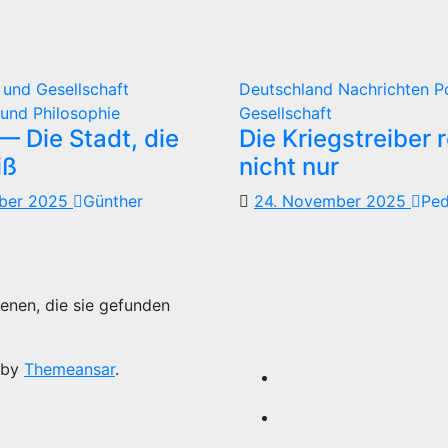
k und Gesellschaft
Deutschland
Nachrichten
P
und Philosophie
Gesellschaft
 Die Stadt, die
Die Kriegstreiber 
iß
nicht nur
mber 2025
Günther
24. November 2025
Pe
enen, die sie gefunden
 by
Themeansar
.