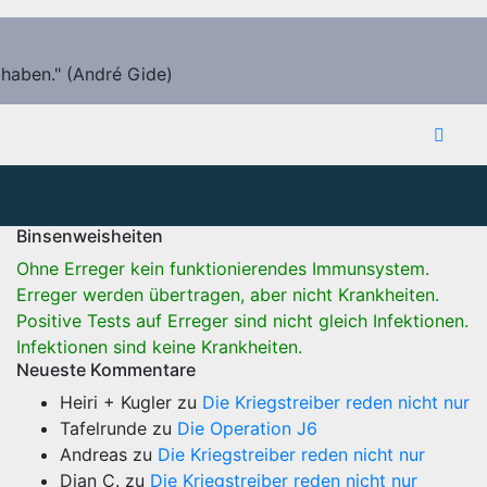
 haben." (André Gide)
Binsenweisheiten
Ohne Erreger kein funktionierendes Immunsystem.
Erreger werden übertragen, aber nicht Krankheiten.
Positive Tests auf Erreger sind nicht gleich Infektionen.
Infektionen sind keine Krankheiten.
Neueste Kommentare
Heiri + Kugler
zu
Die Kriegstreiber reden nicht nur
Tafelrunde
zu
Die Operation J6
Andreas
zu
Die Kriegstreiber reden nicht nur
Dian C.
zu
Die Kriegstreiber reden nicht nur