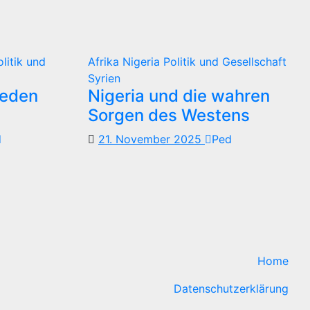
olitik und
Afrika
Nigeria
Politik und Gesellschaft
Syrien
reden
Nigeria und die wahren
Sorgen des Westens
d
21. November 2025
Ped
Home
Datenschutzerklärung