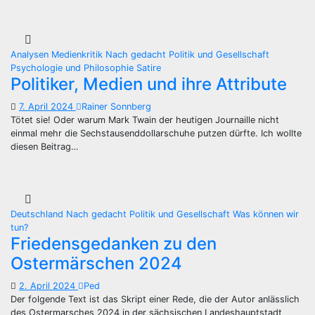
Analysen
Medienkritik
Nach gedacht
Politik und Gesellschaft
Psychologie und Philosophie
Satire
Politiker, Medien und ihre Attribute
7. April 2024
Rainer Sonnberg
Tötet sie! Oder warum Mark Twain der heutigen Journaille nicht
einmal mehr die Sechstausenddollarschuhe putzen dürfte. Ich wollte
diesen Beitrag…
Deutschland
Nach gedacht
Politik und Gesellschaft
Was können wir
tun?
Friedensgedanken zu den
Ostermärschen 2024
2. April 2024
Ped
Der folgende Text ist das Skript einer Rede, die der Autor anlässlich
des Ostermarsches 2024 in der sächsischen Landeshauptstadt