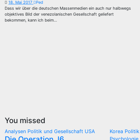
18. Mai 2017
Ped
Dass wir über die deutschen Massenmedien ein auch nur halbwegs
objektives Bild der venezolanischen Gesellschaft geliefert
bekommen, kann ich beim…
You missed
Analysen
Politik und Gesellschaft
USA
Korea
Politi
Die Operation J6
Psychologie 