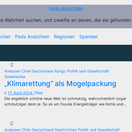
Peds Ansichten
ie Wahrheit suchen, und zweifle an denen, die sie gefunden
orien
Peds Ansichten
Regionen
Spender
a
Analysen
Chile
Deutschland
Kongo
Politik und Gesellschaft
Südamerika
„Klimarettung“ als Mogelpackung
17. April 2024
Ped
Die angeblich schöne neue Welt ist schmutzig, wahrscheinlich sogar
schmutziger denn je. So es um fossile Energieträger wie Kohle und…
Analysen
Chile
Deutschland
Nachrichten
Politik und Gesellschaft