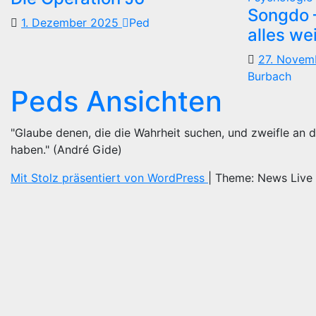
Songdo —
1. Dezember 2025
Ped
alles we
27. Nove
Burbach
Peds Ansichten
"Glaube denen, die die Wahrheit suchen, und zweifle an d
haben." (André Gide)
Mit Stolz präsentiert von WordPress
|
Theme: News Live