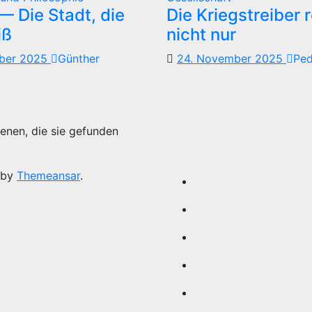
 Die Stadt, die
Die Kriegstreiber 
iß
nicht nur
mber 2025
Günther
24. November 2025
Pe
enen, die sie gefunden
 by
Themeansar
.