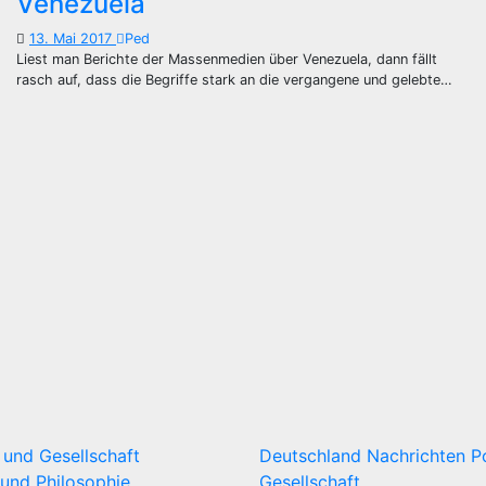
Venezuela
13. Mai 2017
Ped
Liest man Berichte der Massenmedien über Venezuela, dann fällt
rasch auf, dass die Begriffe stark an die vergangene und gelebte…
k und Gesellschaft
Deutschland
Nachrichten
P
und Philosophie
Gesellschaft