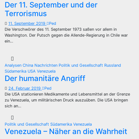
Der 11. September und der
Terrorismus
11. September 2019
Ped
Die Verschwörer des 11. September 1973 saßen vor allem in
Washington. Der Putsch gegen die Allende-Regierung in Chile war
ein…
Analysen
China
Nachrichten
Politik und Gesellschaft
Russland
Südamerika
USA
Venezuela
Der humanitäre Angriff
24. Februar 2019
Ped
Die USA stationieren Medikamente und Lebensmittel an der Grenze
zu Venezuela, um militärischen Druck auszuüben. Die USA bringen
sich an…
Politik und Gesellschaft
Südamerika
Venezuela
Venezuela – Näher an die Wahrheit