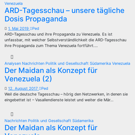
Venezuela
ARD-Tagesschau – unsere tägliche
Dosis Propaganda
1. Mai 2019
Ped
ARD–Tagesschau und ihre Propaganda zu Venezuela. Es ist
unfassbar, mit welcher Selbstverständlichkeit die ARD-Tagesschau
ihre Propaganda zum Thema Venezuela fortführt.…
Analysen
Nachrichten
Politik und Gesellschaft
Südamerika
Venezuela
Der Maidan als Konzept für
Venezuela (2)
12. August 2017
Ped
Weil die deutsche Tagesschau – hörig den Netzwerken, in denen sie
eingebettet ist – Vasallendienste leistet und weiter die Mär…
Nachrichten
Politik und Gesellschaft
Südamerika
Der Maidan als Konzept für