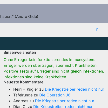
 haben." (André Gide)
Binsenweisheiten
Ohne Erreger kein funktionierendes Immunsystem.
Erreger werden übertragen, aber nicht Krankheiten.
Positive Tests auf Erreger sind nicht gleich Infektionen.
Infektionen sind keine Krankheiten.
Neueste Kommentare
Heiri + Kugler
zu
Die Kriegstreiber reden nicht nur
Tafelrunde
zu
Die Operation J6
Andreas
zu
Die Kriegstreiber reden nicht nur
Dian C.
zu
Die Kriegstreiber reden nicht nur