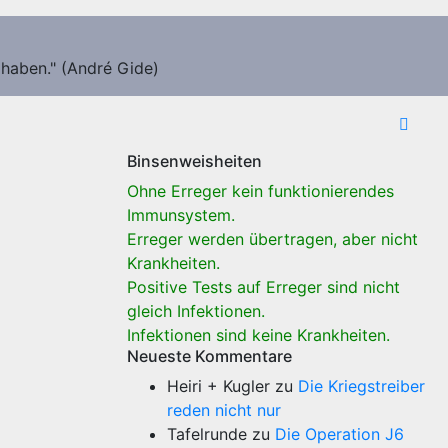
 haben." (André Gide)
Binsenweisheiten
Ohne Erreger kein funktionierendes
Immunsystem.
Erreger werden übertragen, aber nicht
Krankheiten.
Positive Tests auf Erreger sind nicht
gleich Infektionen.
Infektionen sind keine Krankheiten.
Neueste Kommentare
Heiri + Kugler
zu
Die Kriegstreiber
reden nicht nur
Tafelrunde
zu
Die Operation J6