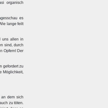
si organisch
Tagesschau es
ie lange feilt
 uns allen in
n sind, durch
en Opfern! Der
n gefordert zu
 Möglichkeit,
 an dem sich
auch zu töten.