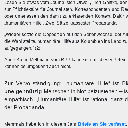
Lesen Sie etwas vom Journalisten Orwell, Herr Gniffke, de
zur Pflichtlektüre für Journalisten, Korrespondenten und
oder unterlassen den damit zu erklärenden Kontext. Dafür w
„humanitären Hilfe“. Zwei Sätze krassester Propaganda:
„Wieder setzte die Opposition auf den Seitenwechsel der Ar
die Wahl stellte, humanitäre Hilfe aus Kolumbien ins Land z
aufgegangen.“ (2)
Anne-Katrin Mellmann vom RBB kann sich mit dieser Beleidig
können es umgekehrt auch nicht.
Zur Vervollständigung: „humanitäre Hilfe“ ist 
uneigennützig
Menschen in Not beizustehen – ist
empathisch. „Humanitäre Hilfe“ ist rational ganz 
der Propaganda.
Mehrmals habe ich in diesem Jahr
Briefe an Sie verfasst
,