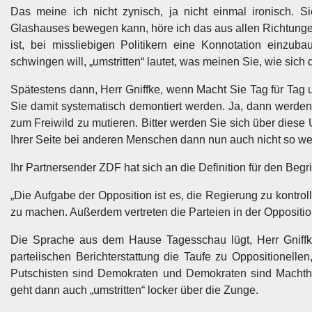
Das meine ich nicht zynisch, ja nicht einmal ironisch. Si
Glashauses bewegen kann, höre ich das aus allen Richtungen
ist, bei missliebigen Politikern eine Konnotation einz
schwingen will, „umstritten“ lautet, was meinen Sie, wie sich 
Spätestens dann, Herr Gniffke, wenn Macht Sie Tag für Tag u
Sie damit systematisch demontiert werden. Ja, dann werde
zum Freiwild zu mutieren. Bitter werden Sie sich über diese
Ihrer Seite bei anderen Menschen dann nun auch nicht so weit
Ihr Partnersender ZDF hat sich an die Definition für den Begri
„Die Aufgabe der Opposition ist es, die Regierung zu kontrol
zu machen. Außerdem vertreten die Parteien in der Oppositio
Die Sprache aus dem Hause Tagesschau lügt, Herr Gniffke
parteiischen Berichterstattung die Taufe zu Oppositionell
Putschisten sind Demokraten und Demokraten sind Machth
geht dann auch „umstritten“ locker über die Zunge.