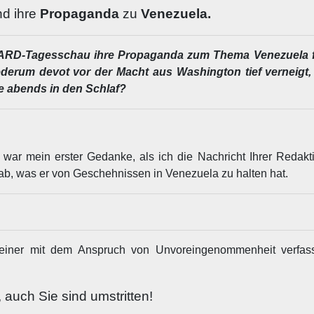
d ihre
Propaganda
zu
Venezuela.
ie ARD-Tagesschau ihre Propaganda zum Thema Venezuela fo
derum devot vor der Macht aus Washington tief verneigt,
e abends in den Schlaf?
war mein erster Gedanke, als ich die Nachricht Ihrer Redaktio
gab, was er von Geschehnissen in Venezuela zu halten hat.
einer mit dem Anspruch von Unvoreingenommenheit verfas
, auch Sie sind umstritten!