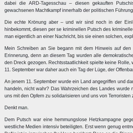
dabei die ARD-Tagesschau – diesen gekauften Putschi
gewachsenen Machtkampf innerhalb der politischen Führung
Die echte Krönung aber – und wir sind noch in der Einle
hinbekommt, diesen per se kriminellen Putsch des kriminelle
man eigentlich an einer Nachricht, bis sie einen solchen, exp
Mein Schreiben an Sie begann mit dem Hinweis auf den 1
Erinnerung, denn an diesem Tag wurden alle demokratische
den Dreck gezogen. Rechtsstaatlichkeit spielte keine Rolle, 
11. September war daher auch ein Tag der Lüge, der Offenba
An jenem 11. September wurde ein Land angegriffen und damit 
handeln, nicht wahr? Das Wahrzeichen des Landes wurde mit
uns mit den Opfern zu solidarisieren und uns von Terroristen 
Denkt man.
Dem Putsch war eine hemmungslose Hetzkampagne gegen
westliche Medien intensiv beteiligten. Erst wenn genug entm