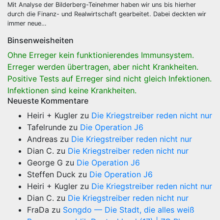
Mit Analyse der Bilderberg-Teinehmer haben wir uns bis hierher
durch die Finanz- und Realwirtschaft gearbeitet. Dabei deckten wir
immer neue…
Binsenweisheiten
Ohne Erreger kein funktionierendes Immunsystem.
Erreger werden übertragen, aber nicht Krankheiten.
Positive Tests auf Erreger sind nicht gleich Infektionen.
Infektionen sind keine Krankheiten.
Neueste Kommentare
Heiri + Kugler
zu
Die Kriegstreiber reden nicht nur
Tafelrunde
zu
Die Operation J6
Andreas
zu
Die Kriegstreiber reden nicht nur
Dian C.
zu
Die Kriegstreiber reden nicht nur
George G
zu
Die Operation J6
Steffen Duck
zu
Die Operation J6
Heiri + Kugler
zu
Die Kriegstreiber reden nicht nur
Dian C.
zu
Die Kriegstreiber reden nicht nur
FraDa
zu
Songdo — Die Stadt, die alles weiß