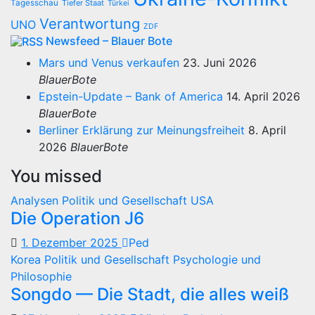
Tagesschau
Tiefer Staat
Türkei
Verantwortung
UNO
ZDF
Newsfeed – Blauer Bote
Mars und Venus verkaufen
23. Juni 2026
BlauerBote
Epstein-Update – Bank of America
14. April 2026
BlauerBote
Berliner Erklärung zur Meinungsfreiheit
8. April
2026
BlauerBote
You missed
Analysen
Politik und Gesellschaft
USA
Die Operation J6
1. Dezember 2025
Ped
Korea
Politik und Gesellschaft
Psychologie und
Philosophie
Songdo — Die Stadt, die alles weiß