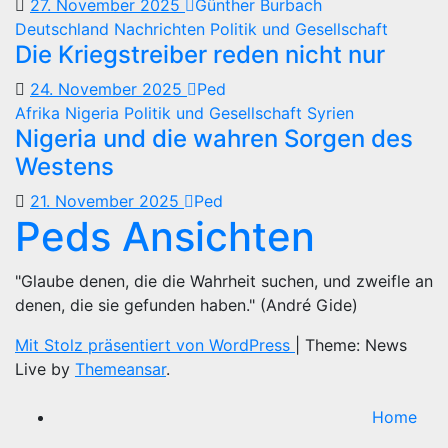
27. November 2025
Günther Burbach
Deutschland
Nachrichten
Politik und Gesellschaft
Die Kriegstreiber reden nicht nur
24. November 2025
Ped
Afrika
Nigeria
Politik und Gesellschaft
Syrien
Nigeria und die wahren Sorgen des
Westens
21. November 2025
Ped
Peds Ansichten
"Glaube denen, die die Wahrheit suchen, und zweifle an
denen, die sie gefunden haben." (André Gide)
Mit Stolz präsentiert von WordPress
|
Theme: News
Live by
Themeansar
.
Home