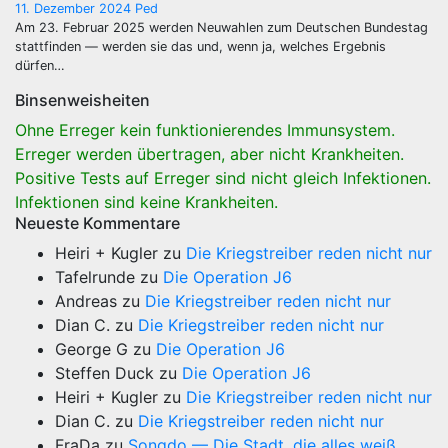
11. Dezember 2024
Ped
Am 23. Februar 2025 werden Neuwahlen zum Deutschen Bundestag
stattfinden — werden sie das und, wenn ja, welches Ergebnis
dürfen…
Binsenweisheiten
Ohne Erreger kein funktionierendes Immunsystem.
Erreger werden übertragen, aber nicht Krankheiten.
Positive Tests auf Erreger sind nicht gleich Infektionen.
Infektionen sind keine Krankheiten.
Neueste Kommentare
Heiri + Kugler
zu
Die Kriegstreiber reden nicht nur
Tafelrunde
zu
Die Operation J6
Andreas
zu
Die Kriegstreiber reden nicht nur
Dian C.
zu
Die Kriegstreiber reden nicht nur
George G
zu
Die Operation J6
Steffen Duck
zu
Die Operation J6
Heiri + Kugler
zu
Die Kriegstreiber reden nicht nur
Dian C.
zu
Die Kriegstreiber reden nicht nur
FraDa
zu
Songdo — Die Stadt, die alles weiß