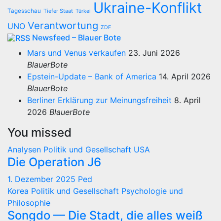
Ukraine-Konflikt
Tagesschau
Tiefer Staat
Türkei
Verantwortung
UNO
ZDF
Newsfeed – Blauer Bote
Mars und Venus verkaufen
23. Juni 2026
BlauerBote
Epstein-Update – Bank of America
14. April 2026
BlauerBote
Berliner Erklärung zur Meinungsfreiheit
8. April
2026
BlauerBote
You missed
Analysen
Politik und Gesellschaft
USA
Die Operation J6
1. Dezember 2025
Ped
Korea
Politik und Gesellschaft
Psychologie und
Philosophie
Songdo — Die Stadt, die alles weiß