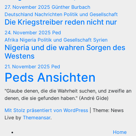
27. November 2025
Günther Burbach
Deutschland
Nachrichten
Politik und Gesellschaft
Die Kriegstreiber reden nicht nur
24. November 2025
Ped
Afrika
Nigeria
Politik und Gesellschaft
Syrien
Nigeria und die wahren Sorgen des
Westens
21. November 2025
Ped
Peds Ansichten
"Glaube denen, die die Wahrheit suchen, und zweifle an
denen, die sie gefunden haben." (André Gide)
Mit Stolz präsentiert von WordPress
|
Theme: News
Live by
Themeansar
.
Home