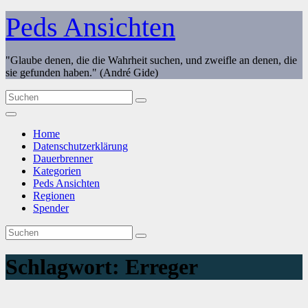
Zum
Peds Ansichten
Inhalt
springen
"Glaube denen, die die Wahrheit suchen, und zweifle an denen, die
sie gefunden haben." (André Gide)
Home
Datenschutzerklärung
Dauerbrenner
Kategorien
Peds Ansichten
Regionen
Spender
Schlagwort:
Erreger