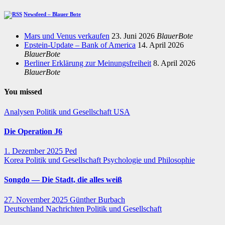
Newsfeed – Blauer Bote
Mars und Venus verkaufen
23. Juni 2026
BlauerBote
Epstein-Update – Bank of America
14. April 2026
BlauerBote
Berliner Erklärung zur Meinungsfreiheit
8. April 2026
BlauerBote
You missed
Analysen
Politik und Gesellschaft
USA
Die Operation J6
1. Dezember 2025
Ped
Korea
Politik und Gesellschaft
Psychologie und Philosophie
Songdo — Die Stadt, die alles weiß
27. November 2025
Günther Burbach
Deutschland
Nachrichten
Politik und Gesellschaft