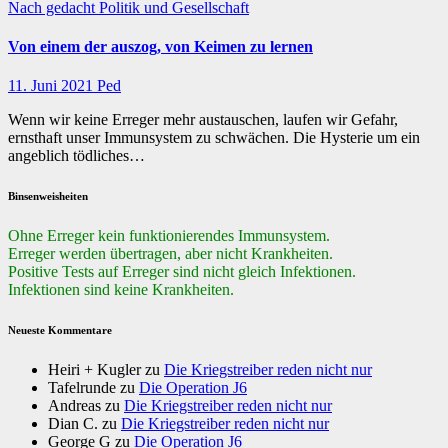
Nach gedacht
Politik und Gesellschaft
Von einem der auszog, von Keimen zu lernen
11. Juni 2021
Ped
Wenn wir keine Erreger mehr austauschen, laufen wir Gefahr,
ernsthaft unser Immunsystem zu schwächen. Die Hysterie um ein
angeblich tödliches…
Binsenweisheiten
Ohne Erreger kein funktionierendes Immunsystem.
Erreger werden übertragen, aber nicht Krankheiten.
Positive Tests auf Erreger sind nicht gleich Infektionen.
Infektionen sind keine Krankheiten.
Neueste Kommentare
Heiri + Kugler
zu
Die Kriegstreiber reden nicht nur
Tafelrunde
zu
Die Operation J6
Andreas
zu
Die Kriegstreiber reden nicht nur
Dian C.
zu
Die Kriegstreiber reden nicht nur
George G
zu
Die Operation J6