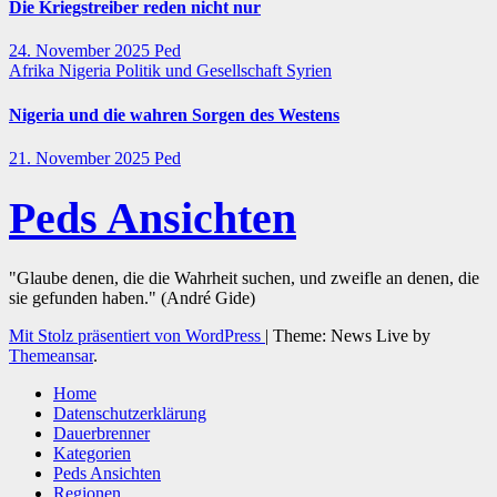
Die Kriegstreiber reden nicht nur
24. November 2025
Ped
Afrika
Nigeria
Politik und Gesellschaft
Syrien
Nigeria und die wahren Sorgen des Westens
21. November 2025
Ped
Peds Ansichten
"Glaube denen, die die Wahrheit suchen, und zweifle an denen, die
sie gefunden haben." (André Gide)
Mit Stolz präsentiert von WordPress
|
Theme: News Live by
Themeansar
.
Home
Datenschutzerklärung
Dauerbrenner
Kategorien
Peds Ansichten
Regionen