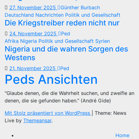
27. November 2025
Günther Burbach
Deutschland
Nachrichten
Politik und Gesellschaft
Die Kriegstreiber reden nicht nur
24. November 2025
Ped
Afrika
Nigeria
Politik und Gesellschaft
Syrien
Nigeria und die wahren Sorgen des
Westens
21. November 2025
Ped
Peds Ansichten
"Glaube denen, die die Wahrheit suchen, und zweifle an
denen, die sie gefunden haben." (André Gide)
Mit Stolz präsentiert von WordPress
|
Theme: News
Live by
Themeansar
.
Home