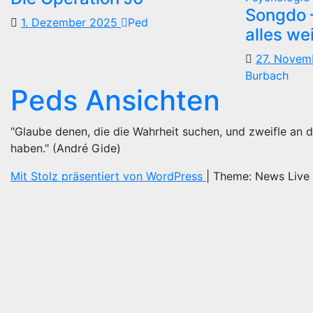
Songdo —
1. Dezember 2025
Ped
alles we
27. Nove
Burbach
Peds Ansichten
"Glaube denen, die die Wahrheit suchen, und zweifle an d
haben." (André Gide)
Mit Stolz präsentiert von WordPress
|
Theme: News Live