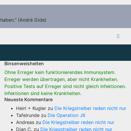
 haben." (André Gide)
Binsenweisheiten
Ohne Erreger kein funktionierendes Immunsystem.
Erreger werden übertragen, aber nicht Krankheiten.
Positive Tests auf Erreger sind nicht gleich Infektionen.
Infektionen sind keine Krankheiten.
Neueste Kommentare
Heiri + Kugler
zu
Die Kriegstreiber reden nicht nur
Tafelrunde
zu
Die Operation J6
Andreas
zu
Die Kriegstreiber reden nicht nur
Dian C.
zu
Die Kriegstreiber reden nicht nur