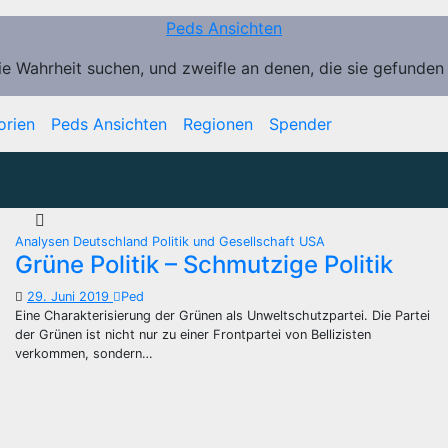
Peds Ansichten
ie Wahrheit suchen, und zweifle an denen, die sie gefunden
orien
Peds Ansichten
Regionen
Spender
Analysen
Deutschland
Politik und Gesellschaft
USA
Grüne Politik – Schmutzige Politik
29. Juni 2019
Ped
Eine Charakterisierung der Grünen als Unweltschutzpartei. Die Partei
der Grünen ist nicht nur zu einer Frontpartei von Bellizisten
verkommen, sondern…