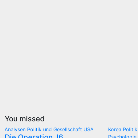
You missed
Analysen
Politik und Gesellschaft
USA
Korea
Politi
Die Operation J6
Psychologie 