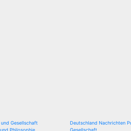
k und Gesellschaft
Deutschland
Nachrichten
P
und Philosophie
Gesellschaft