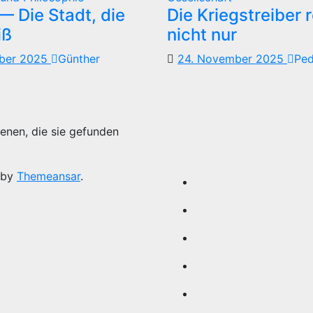
 Die Stadt, die
Die Kriegstreiber 
iß
nicht nur
mber 2025
Günther
24. November 2025
Pe
enen, die sie gefunden
 by
Themeansar
.