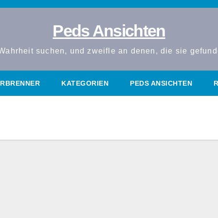
Peds Ansichten
Wahrheit suchen, und zweifle an denen, die sie gefun
RBRENNER
KATEGORIEN
PEDS ANSICHTEN