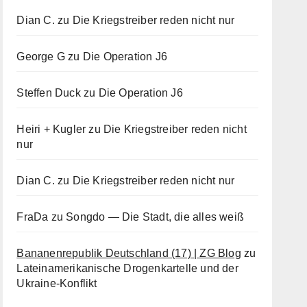
Dian C.
zu
Die Kriegstreiber reden nicht nur
George G
zu
Die Operation J6
Steffen Duck
zu
Die Operation J6
Heiri + Kugler
zu
Die Kriegstreiber reden nicht
nur
Dian C.
zu
Die Kriegstreiber reden nicht nur
FraDa
zu
Songdo — Die Stadt, die alles weiß
Bananenrepublik Deutschland (17) | ZG Blog
zu
Lateinamerikanische Drogenkartelle und der
Ukraine-Konflikt