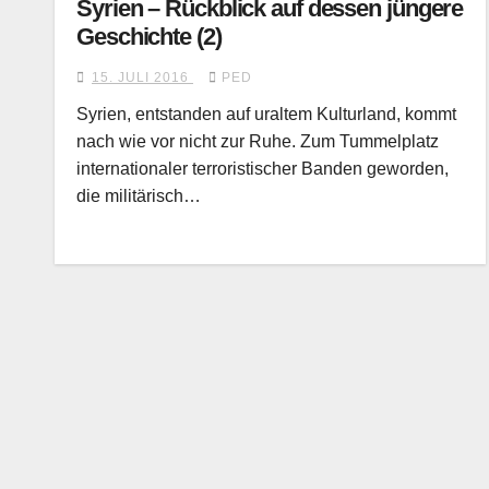
Syrien – Rückblick auf dessen jüngere
Geschichte (2)
15. JULI 2016
PED
Syrien, entstanden auf uraltem Kulturland, kommt
nach wie vor nicht zur Ruhe. Zum Tummelplatz
internationaler terroristischer Banden geworden,
die militärisch…