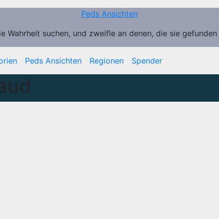
Peds Ansichten
ie Wahrheit suchen, und zweifle an denen, die sie gefunden
orien
Peds Ansichten
Regionen
Spender
aud