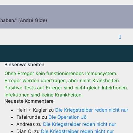
 haben." (André Gide)
Binsenweisheiten
Ohne Erreger kein funktionierendes Immunsystem.
Erreger werden übertragen, aber nicht Krankheiten.
Positive Tests auf Erreger sind nicht gleich Infektionen.
Infektionen sind keine Krankheiten.
Neueste Kommentare
Heiri + Kugler
zu
Die Kriegstreiber reden nicht nur
Tafelrunde
zu
Die Operation J6
Andreas
zu
Die Kriegstreiber reden nicht nur
Dian C.
zu
Die Kriegstreiber reden nicht nur