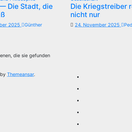
 Die Stadt, die
Die Kriegstreiber 
iß
nicht nur
mber 2025
Günther
24. November 2025
Pe
enen, die sie gefunden
 by
Themeansar
.