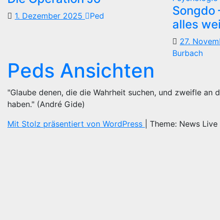
Songdo —
1. Dezember 2025
Ped
alles we
27. Nove
Burbach
Peds Ansichten
"Glaube denen, die die Wahrheit suchen, und zweifle an d
haben." (André Gide)
Mit Stolz präsentiert von WordPress
|
Theme: News Live