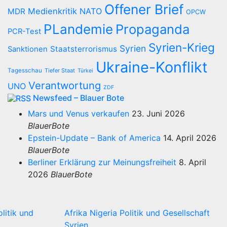
Offener Brief
Medienkritik
NATO
MDR
OPCW
PLandemie
Propaganda
PCR-Test
Syrien-Krieg
Syrien
Staatsterrorismus
Sanktionen
Ukraine-Konflikt
Tagesschau
Tiefer Staat
Türkei
Verantwortung
UNO
ZDF
Newsfeed – Blauer Bote
Mars und Venus verkaufen
23. Juni 2026
BlauerBote
Epstein-Update – Bank of America
14. April 2026
BlauerBote
Berliner Erklärung zur Meinungsfreiheit
8. April
2026
BlauerBote
olitik und
Afrika
Nigeria
Politik und Gesellschaft
Syrien