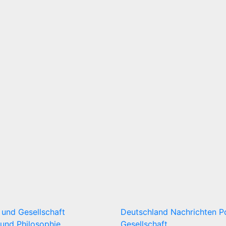
k und Gesellschaft
Deutschland
Nachrichten
P
und Philosophie
Gesellschaft