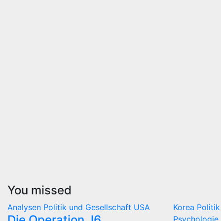
You missed
Analysen
Politik und Gesellschaft
USA
Korea
Politi
Die Operation J6
Psychologie 