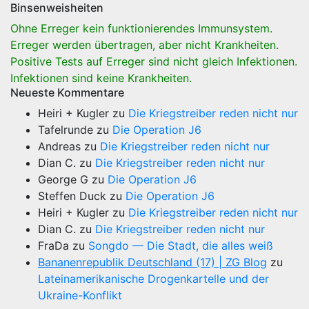
Binsenweisheiten
Ohne Erreger kein funktionierendes Immunsystem.
Erreger werden übertragen, aber nicht Krankheiten.
Positive Tests auf Erreger sind nicht gleich Infektionen.
Infektionen sind keine Krankheiten.
Neueste Kommentare
Heiri + Kugler
zu
Die Kriegstreiber reden nicht nur
Tafelrunde
zu
Die Operation J6
Andreas
zu
Die Kriegstreiber reden nicht nur
Dian C.
zu
Die Kriegstreiber reden nicht nur
George G
zu
Die Operation J6
Steffen Duck
zu
Die Operation J6
Heiri + Kugler
zu
Die Kriegstreiber reden nicht nur
Dian C.
zu
Die Kriegstreiber reden nicht nur
FraDa
zu
Songdo — Die Stadt, die alles weiß
Bananenrepublik Deutschland (17) | ZG Blog
zu
Lateinamerikanische Drogenkartelle und der
Ukraine-Konflikt