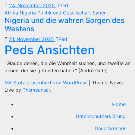
24. November 2025
Ped
Afrika
Nigeria
Politik und Gesellschaft
Syrien
Nigeria und die wahren Sorgen des
Westens
21. November 2025
Ped
Peds Ansichten
"Glaube denen, die die Wahrheit suchen, und zweifle an
denen, die sie gefunden haben." (André Gide)
Mit Stolz präsentiert von WordPress
|
Theme: News
Live by
Themeansar
.
Home
Datenschutzerklärung
Dauerbrenner