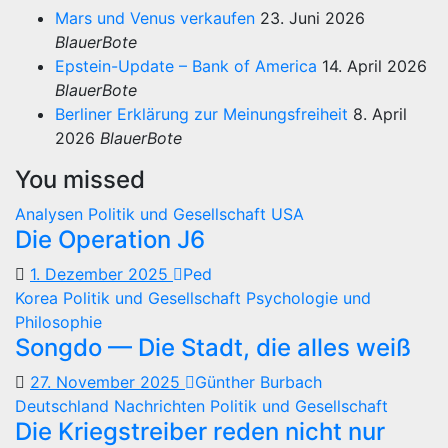
Mars und Venus verkaufen
23. Juni 2026
BlauerBote
Epstein-Update – Bank of America
14. April 2026
BlauerBote
Berliner Erklärung zur Meinungsfreiheit
8. April
2026
BlauerBote
You missed
Analysen
Politik und Gesellschaft
USA
Die Operation J6
1. Dezember 2025
Ped
Korea
Politik und Gesellschaft
Psychologie und
Philosophie
Songdo — Die Stadt, die alles weiß
27. November 2025
Günther Burbach
Deutschland
Nachrichten
Politik und Gesellschaft
Die Kriegstreiber reden nicht nur