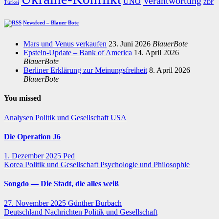
Verantwortung
UNO
Türkei
ZDF
Newsfeed – Blauer Bote
Mars und Venus verkaufen
23. Juni 2026
BlauerBote
Epstein-Update – Bank of America
14. April 2026
BlauerBote
Berliner Erklärung zur Meinungsfreiheit
8. April 2026
BlauerBote
You missed
Analysen
Politik und Gesellschaft
USA
Die Operation J6
1. Dezember 2025
Ped
Korea
Politik und Gesellschaft
Psychologie und Philosophie
Songdo — Die Stadt, die alles weiß
27. November 2025
Günther Burbach
Deutschland
Nachrichten
Politik und Gesellschaft