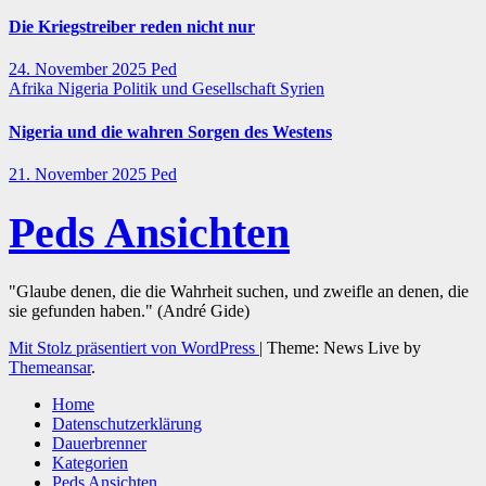
Die Kriegstreiber reden nicht nur
24. November 2025
Ped
Afrika
Nigeria
Politik und Gesellschaft
Syrien
Nigeria und die wahren Sorgen des Westens
21. November 2025
Ped
Peds Ansichten
"Glaube denen, die die Wahrheit suchen, und zweifle an denen, die
sie gefunden haben." (André Gide)
Mit Stolz präsentiert von WordPress
|
Theme: News Live by
Themeansar
.
Home
Datenschutzerklärung
Dauerbrenner
Kategorien
Peds Ansichten