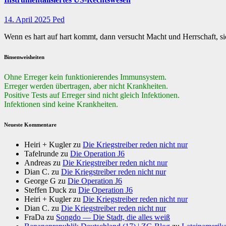
14. April 2025
Ped
Wenn es hart auf hart kommt, dann versucht Macht und Herrschaft,
Binsenweisheiten
Ohne Erreger kein funktionierendes Immunsystem.
Erreger werden übertragen, aber nicht Krankheiten.
Positive Tests auf Erreger sind nicht gleich Infektionen.
Infektionen sind keine Krankheiten.
Neueste Kommentare
Heiri + Kugler
zu
Die Kriegstreiber reden nicht nur
Tafelrunde
zu
Die Operation J6
Andreas
zu
Die Kriegstreiber reden nicht nur
Dian C.
zu
Die Kriegstreiber reden nicht nur
George G
zu
Die Operation J6
Steffen Duck
zu
Die Operation J6
Heiri + Kugler
zu
Die Kriegstreiber reden nicht nur
Dian C.
zu
Die Kriegstreiber reden nicht nur
FraDa
zu
Songdo — Die Stadt, die alles weiß