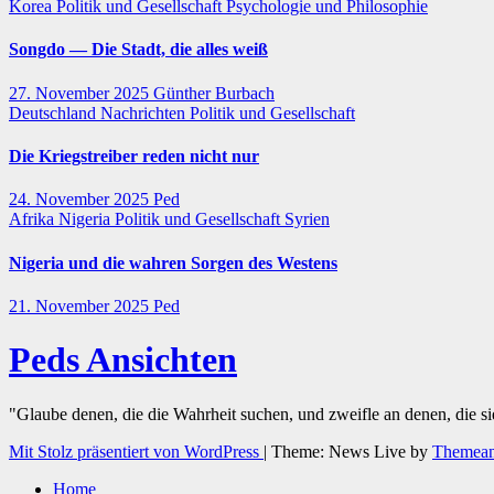
Korea
Politik und Gesellschaft
Psychologie und Philosophie
Songdo — Die Stadt, die alles weiß
27. November 2025
Günther Burbach
Deutschland
Nachrichten
Politik und Gesellschaft
Die Kriegstreiber reden nicht nur
24. November 2025
Ped
Afrika
Nigeria
Politik und Gesellschaft
Syrien
Nigeria und die wahren Sorgen des Westens
21. November 2025
Ped
Peds Ansichten
"Glaube denen, die die Wahrheit suchen, und zweifle an denen, die s
Mit Stolz präsentiert von WordPress
|
Theme: News Live by
Themean
Home