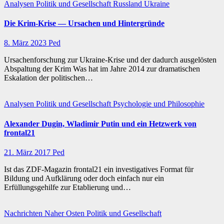
Analysen
Politik und Gesellschaft
Russland
Ukraine
Die Krim-Krise — Ursachen und Hintergründe
8. März 2023
Ped
Ursachenforschung zur Ukraine-Krise und der dadurch ausgelösten
Abspaltung der Krim Was hat im Jahre 2014 zur dramatischen
Eskalation der politischen…
Analysen
Politik und Gesellschaft
Psychologie und Philosophie
Alexander Dugin, Wladimir Putin und ein Hetzwerk von
frontal21
21. März 2017
Ped
Ist das ZDF-Magazin frontal21 ein investigatives Format für
Bildung und Aufklärung oder doch einfach nur ein
Erfüllungsgehilfe zur Etablierung und…
Nachrichten
Naher Osten
Politik und Gesellschaft