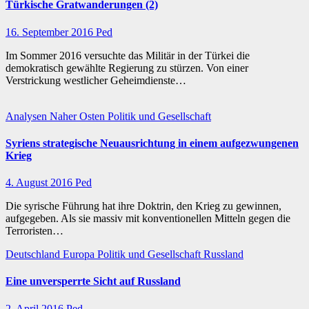
Türkische Gratwanderungen (2)
16. September 2016
Ped
Im Sommer 2016 versuchte das Militär in der Türkei die
demokratisch gewählte Regierung zu stürzen. Von einer
Verstrickung westlicher Geheimdienste…
Analysen
Naher Osten
Politik und Gesellschaft
Syriens strategische Neuausrichtung in einem aufgezwungenen
Krieg
4. August 2016
Ped
Die syrische Führung hat ihre Doktrin, den Krieg zu gewinnen,
aufgegeben. Als sie massiv mit konventionellen Mitteln gegen die
Terroristen…
Deutschland
Europa
Politik und Gesellschaft
Russland
Eine unversperrte Sicht auf Russland
2. April 2016
Ped