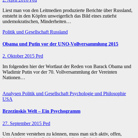
Liest man von den Leitmedien produzierte Berichte über Russland,
entsteht in den Köpfen unweigerlich das Bild eines zutiefst
undemokratischen, Minderheiten…
Politik und Gesellschaft
Russland
Obama und Putin vor der UNO-Vollversammlung 2015
2. Oktober 2015
Ped
Im folgenden hier der Wortlaut der Reden von Barack Obama und
Wladimir Putin vor der 70. Vollversammlung der Vereinten
Nationen…
Analysen
Politik und Gesellschaft
Psychologie und Philosophie
USA
Brzezinskis Welt – Ein Psychogramm
27. September 2015
Ped
Um Andere verstehen zu können, muss man sich aktiv, offen,