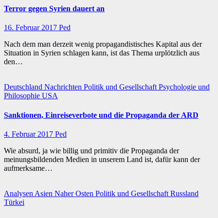
Terror gegen Syrien dauert an
16. Februar 2017
Ped
Nach dem man derzeit wenig propagandistisches Kapital aus der
Situation in Syrien schlagen kann, ist das Thema urplötzlich aus
den…
Deutschland
Nachrichten
Politik und Gesellschaft
Psychologie und
Philosophie
USA
Sanktionen, Einreiseverbote und die Propaganda der ARD
4. Februar 2017
Ped
Wie absurd, ja wie billig und primitiv die Propaganda der
meinungsbildenden Medien in unserem Land ist, dafür kann der
aufmerksame…
Analysen
Asien
Naher Osten
Politik und Gesellschaft
Russland
Türkei