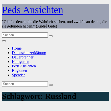
Zum
Peds Ansichten
Inhalt
springen
"Glaube denen, die die Wahrheit suchen, und zweifle an denen, die
sie gefunden haben." (André Gide)
Home
Datenschutzerklärung
Dauerbrenner
Kategorien
Peds Ansichten
Regionen
Spender
Schlagwort:
Russland