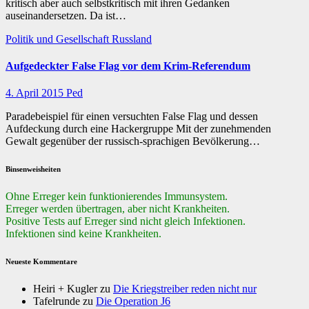
kritisch aber auch selbstkritisch mit ihren Gedanken
auseinandersetzen. Da ist…
Politik und Gesellschaft
Russland
Aufgedeckter False Flag vor dem Krim-Referendum
4. April 2015
Ped
Paradebeispiel für einen versuchten False Flag und dessen
Aufdeckung durch eine Hackergruppe Mit der zunehmenden
Gewalt gegenüber der russisch-sprachigen Bevölkerung…
Binsenweisheiten
Ohne Erreger kein funktionierendes Immunsystem.
Erreger werden übertragen, aber nicht Krankheiten.
Positive Tests auf Erreger sind nicht gleich Infektionen.
Infektionen sind keine Krankheiten.
Neueste Kommentare
Heiri + Kugler
zu
Die Kriegstreiber reden nicht nur
Tafelrunde
zu
Die Operation J6