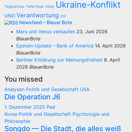
Ukraine-Konflikt
Tagesschau
Tiefer Staat
Türkei
Verantwortung
UNO
ZDF
Newsfeed – Blauer Bote
Mars und Venus verkaufen
23. Juni 2026
BlauerBote
Epstein-Update – Bank of America
14. April 2026
BlauerBote
Berliner Erklärung zur Meinungsfreiheit
8. April
2026
BlauerBote
You missed
Analysen
Politik und Gesellschaft
USA
Die Operation J6
1. Dezember 2025
Ped
Korea
Politik und Gesellschaft
Psychologie und
Philosophie
Songdo — Die Stadt, die alles weiß