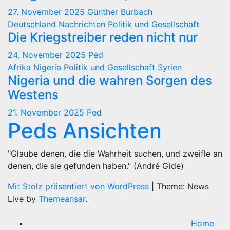
27. November 2025
Günther Burbach
Deutschland
Nachrichten
Politik und Gesellschaft
Die Kriegstreiber reden nicht nur
24. November 2025
Ped
Afrika
Nigeria
Politik und Gesellschaft
Syrien
Nigeria und die wahren Sorgen des
Westens
21. November 2025
Ped
Peds Ansichten
"Glaube denen, die die Wahrheit suchen, und zweifle an
denen, die sie gefunden haben." (André Gide)
Mit Stolz präsentiert von WordPress
|
Theme: News
Live by
Themeansar
.
Home