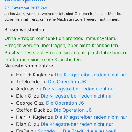
22. Dezember 2017
Ped
Jedes Jahr, wenn es weihnachtet, sind Geschenke in aller Munde.
Schenken mit Herz, um seine Nächsten zu erfreuen. Fast immer…
Binsenweisheiten
Ohne Erreger kein funktionierendes Immunsystem.
Erreger werden übertragen, aber nicht Krankheiten.
Positive Tests auf Erreger sind nicht gleich Infektionen.
Infektionen sind keine Krankheiten.
Neueste Kommentare
Heiri + Kugler
zu
Die Kriegstreiber reden nicht nur
Tafelrunde
zu
Die Operation J6
Andreas
zu
Die Kriegstreiber reden nicht nur
Dian C.
zu
Die Kriegstreiber reden nicht nur
George G
zu
Die Operation J6
Steffen Duck
zu
Die Operation J6
Heiri + Kugler
zu
Die Kriegstreiber reden nicht nur
Dian C.
zu
Die Kriegstreiber reden nicht nur
FraDa
zu
Songdo — Die Stadt, die alles weiß