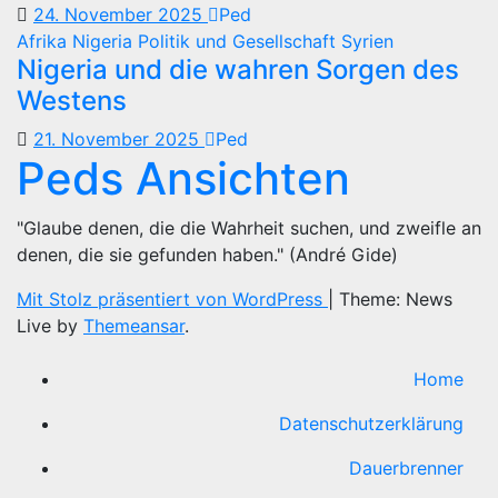
24. November 2025
Ped
Afrika
Nigeria
Politik und Gesellschaft
Syrien
Nigeria und die wahren Sorgen des
Westens
21. November 2025
Ped
Peds Ansichten
"Glaube denen, die die Wahrheit suchen, und zweifle an
denen, die sie gefunden haben." (André Gide)
Mit Stolz präsentiert von WordPress
|
Theme: News
Live by
Themeansar
.
Home
Datenschutzerklärung
Dauerbrenner