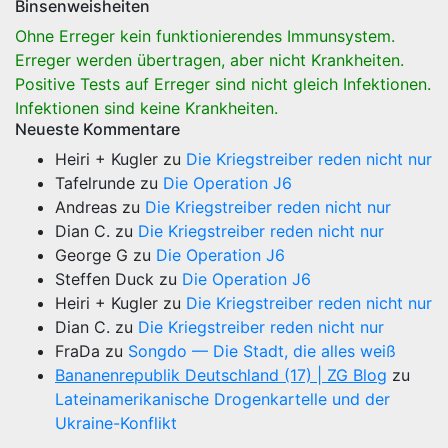
Binsenweisheiten
Ohne Erreger kein funktionierendes Immunsystem.
Erreger werden übertragen, aber nicht Krankheiten.
Positive Tests auf Erreger sind nicht gleich Infektionen.
Infektionen sind keine Krankheiten.
Neueste Kommentare
Heiri + Kugler
zu
Die Kriegstreiber reden nicht nur
Tafelrunde
zu
Die Operation J6
Andreas
zu
Die Kriegstreiber reden nicht nur
Dian C.
zu
Die Kriegstreiber reden nicht nur
George G
zu
Die Operation J6
Steffen Duck
zu
Die Operation J6
Heiri + Kugler
zu
Die Kriegstreiber reden nicht nur
Dian C.
zu
Die Kriegstreiber reden nicht nur
FraDa
zu
Songdo — Die Stadt, die alles weiß
Bananenrepublik Deutschland (17) | ZG Blog
zu
Lateinamerikanische Drogenkartelle und der
Ukraine-Konflikt