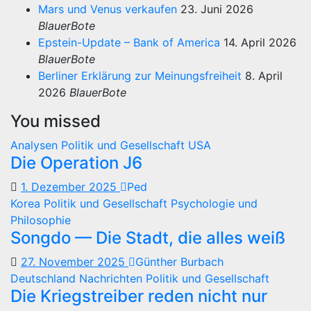
Mars und Venus verkaufen
23. Juni 2026
BlauerBote
Epstein-Update – Bank of America
14. April 2026
BlauerBote
Berliner Erklärung zur Meinungsfreiheit
8. April
2026
BlauerBote
You missed
Analysen
Politik und Gesellschaft
USA
Die Operation J6
1. Dezember 2025
Ped
Korea
Politik und Gesellschaft
Psychologie und
Philosophie
Songdo — Die Stadt, die alles weiß
27. November 2025
Günther Burbach
Deutschland
Nachrichten
Politik und Gesellschaft
Die Kriegstreiber reden nicht nur