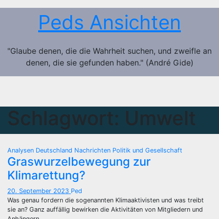
Zum
Peds Ansichten
Inhalt
springen
"Glaube denen, die die Wahrheit suchen, und zweifle an
denen, die sie gefunden haben." (André Gide)
Schlagwort:
Umwelt
Analysen
Deutschland
Nachrichten
Politik und Gesellschaft
Graswurzelbewegung zur
Klimarettung?
20. September 2023
Ped
Was genau fordern die sogenannten Klimaaktivisten und was treibt
sie an? Ganz auffällig bewirken die Aktivitäten von Mitgliedern und
Anhängern…