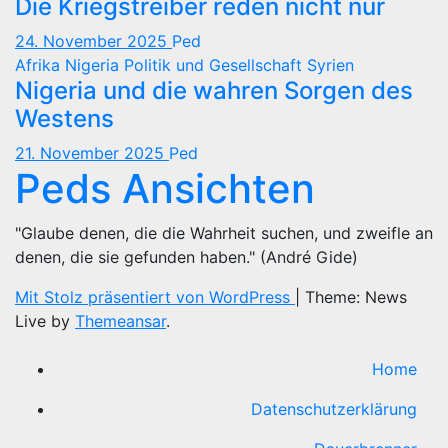
Die Kriegstreiber reden nicht nur
24. November 2025
Ped
Afrika
Nigeria
Politik und Gesellschaft
Syrien
Nigeria und die wahren Sorgen des
Westens
21. November 2025
Ped
Peds Ansichten
"Glaube denen, die die Wahrheit suchen, und zweifle an
denen, die sie gefunden haben." (André Gide)
Mit Stolz präsentiert von WordPress
|
Theme: News
Live by
Themeansar
.
Home
Datenschutzerklärung