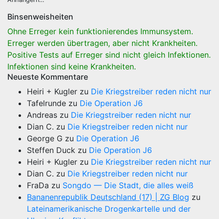
Binsenweisheiten
Ohne Erreger kein funktionierendes Immunsystem.
Erreger werden übertragen, aber nicht Krankheiten.
Positive Tests auf Erreger sind nicht gleich Infektionen.
Infektionen sind keine Krankheiten.
Neueste Kommentare
Heiri + Kugler
zu
Die Kriegstreiber reden nicht nur
Tafelrunde
zu
Die Operation J6
Andreas
zu
Die Kriegstreiber reden nicht nur
Dian C.
zu
Die Kriegstreiber reden nicht nur
George G
zu
Die Operation J6
Steffen Duck
zu
Die Operation J6
Heiri + Kugler
zu
Die Kriegstreiber reden nicht nur
Dian C.
zu
Die Kriegstreiber reden nicht nur
FraDa
zu
Songdo — Die Stadt, die alles weiß
Bananenrepublik Deutschland (17) | ZG Blog
zu
Lateinamerikanische Drogenkartelle und der