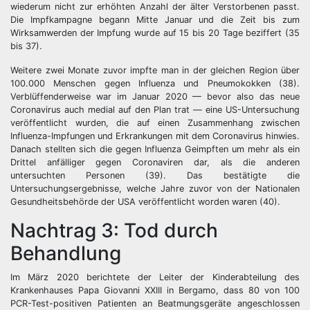
wiederum nicht zur erhöhten Anzahl der älter Verstorbenen passt.
Die Impfkampagne begann Mitte Januar und die Zeit bis zum
Wirksamwerden der Impfung wurde auf 15 bis 20 Tage beziffert (35
bis 37).
Weitere zwei Monate zuvor impfte man in der gleichen Region über
100.000 Menschen gegen Influenza und Pneumokokken (38).
Verblüffenderweise war im Januar 2020 — bevor also das neue
Coronavirus auch medial auf den Plan trat — eine US-Untersuchung
veröffentlicht wurden, die auf einen Zusammenhang zwischen
Influenza-Impfungen und Erkrankungen mit dem Coronavirus hinwies.
Danach stellten sich die gegen Influenza Geimpften um mehr als ein
Drittel anfälliger gegen Coronaviren dar, als die anderen
untersuchten Personen (39). Das bestätigte die
Untersuchungsergebnisse, welche Jahre zuvor von der Nationalen
Gesundheitsbehörde der USA veröffentlicht worden waren (40).
Nachtrag 3: Tod durch
Behandlung
Im März 2020 berichtete der Leiter der Kinderabteilung des
Krankenhauses Papa Giovanni XXIII in Bergamo, dass 80 von 100
PCR-Test-positiven Patienten an Beatmungsgeräte angeschlossen