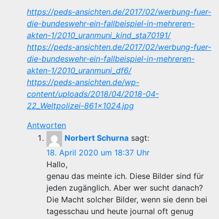
https://peds-ansichten.de/2017/02/werbung-fuer-
die-bundeswehr-ein-fallbeispiel-in-mehreren-
akten-1/2010_uranmuni_kind_sta70191/
https://peds-ansichten.de/2017/02/werbung-fuer-
die-bundeswehr-ein-fallbeispiel-in-mehreren-
akten-1/2010_uranmuni_df6/
https://peds-ansichten.de/wp-
content/uploads/2018/04/2018-04-
22_Weltpolizei-861×1024.jpg
Antworten
Norbert Schurna
sagt:
18. April 2020 um 18:37 Uhr
Hallo,
genau das meinte ich. Diese Bilder sind für
jeden zugänglich. Aber wer sucht danach?
Die Macht solcher Bilder, wenn sie denn bei
tagesschau und heute journal oft genug