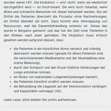
worden waren (41). Die Intubation — erst recht, wenn sie wiederholt
durchgeführt wird — ist hochriskant. Sie wird noch riskanter, wenn
ältere und schwache Menschen mit dieser behandelt werden. Nur ein
Drittel der Patienten übersteht die Prozedur ohne Nachwirkungen,
ein Drittel überlebt sie nicht. Dazu kommt eine Verknappung von
Ressourcen, weil die Gesamtbehandlung extensiv ist. Genau das
wurde in Bergamo gemacht und das hat die Zahl toter Patienten in
den Kliniken nach oben getrieben. Die Intubation muss kritisch
gesehen werden aufgrund dessen, dass
die Patienten in ein künstliches Koma versetzt und ständig
überwacht werden müssen (gerade für ältere Patienten sind
die narkotisierenden Medikamente und der Muskelabbau eine
starke Belastung),
durch den Schlauch und den Druck tödliche Verletzungen der
Lunge entstehen können,
ein Risiko von bakteriellen Lungenentzündungen besteht,
die Patienten künstlich ernährt werden müssen,
die Behandlung die Liegezeit auf der Intensivstation verlängert
und Kapazitäten verknappt (42).
Liebe Leser, bitte bleiben Sie schön aufmerksam.