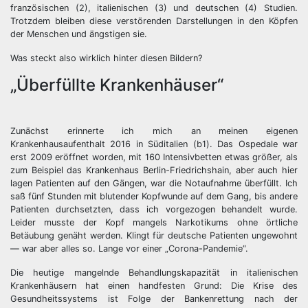
französischen (2), italienischen (3) und deutschen (4) Studien.
Trotzdem bleiben diese verstörenden Darstellungen in den Köpfen
der Menschen und ängstigen sie.
Was steckt also wirklich hinter diesen Bildern?
„Überfüllte Krankenhäuser“
Zunächst erinnerte ich mich an meinen eigenen
Krankenhausaufenthalt 2016 in Süditalien (b1). Das Ospedale war
erst 2009 eröffnet worden, mit 160 Intensivbetten etwas größer, als
zum Beispiel das Krankenhaus Berlin-Friedrichshain, aber auch hier
lagen Patienten auf den Gängen, war die Notaufnahme überfüllt. Ich
saß fünf Stunden mit blutender Kopfwunde auf dem Gang, bis andere
Patienten durchsetzten, dass ich vorgezogen behandelt wurde.
Leider musste der Kopf mangels Narkotikums ohne örtliche
Betäubung genäht werden. Klingt für deutsche Patienten ungewohnt
— war aber alles so. Lange vor einer „Corona-Pandemie“.
Die heutige mangelnde Behandlungskapazität in italienischen
Krankenhäusern hat einen handfesten Grund: Die Krise des
Gesundheitssystems ist Folge der Bankenrettung nach der