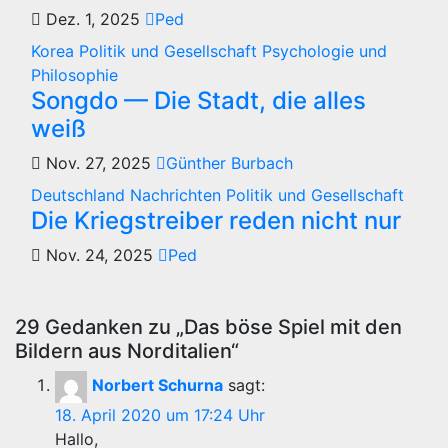
Dez. 1, 2025
Ped
Korea
Politik und Gesellschaft
Psychologie und
Philosophie
Songdo — Die Stadt, die alles
weiß
Nov. 27, 2025
Günther Burbach
Deutschland
Nachrichten
Politik und Gesellschaft
Die Kriegstreiber reden nicht nur
Nov. 24, 2025
Ped
29 Gedanken zu „Das böse Spiel mit den
Bildern aus Norditalien“
Norbert Schurna
sagt:
18. April 2020 um 17:24 Uhr
Hallo,