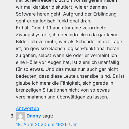
mit Screenreadern. Schon vor längerem haben
wir mal darüber diskutiert, wie er denn an
Software heran geht. Aufgrund der Erblindung
geht er da logisch-funktional dran.
Er hält Covid-19 auch für eine verordnete
Zwangshysterie, ihn beeindrucken da gar keine
Bilder. Ich vermute, wer als Sehender in der Lage
ist, an gewisse Sachen logisch-funktional heran
zu gehen, selbst wenn sie oder er vermeintlich
eine Hölle vor Augen hat, ist ziemlich unanfällig
für so etwas. Und das muss nun auch gar nicht
bedeuten, dass diese Leute unsensibel sind. Es ist
glaube ich mehr die Fähigkeit, sich gerade in
brenzeligen Situationen nicht von so etwas
vereinnahmen und überwältigen zu lassen.
Antworten
Danny
sagt:
18. April 2020 um 19:26 Uhr