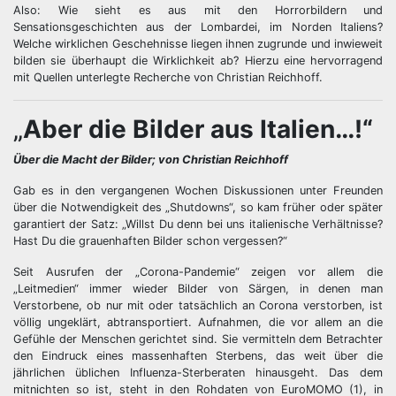
Also: Wie sieht es aus mit den Horrorbildern und
Sensationsgeschichten aus der Lombardei, im Norden Italiens?
Welche wirklichen Geschehnisse liegen ihnen zugrunde und inwieweit
bilden sie überhaupt die Wirklichkeit ab? Hierzu eine hervorragend
mit Quellen unterlegte Recherche von Christian Reichhoff.
„
Aber die Bilder aus Italien…!“
Über die Macht der Bilder; von Christian Reichhoff
Gab es in den vergangenen Wochen Diskussionen unter Freunden
über die Notwendigkeit des „Shutdowns“, so kam früher oder später
garantiert der Satz: „Willst Du denn bei uns italienische Verhältnisse?
Hast Du die grauenhaften Bilder schon vergessen?“
Seit Ausrufen der „Corona-Pandemie“ zeigen vor allem die
„Leitmedien“ immer wieder Bilder von Särgen, in denen man
Verstorbene, ob nur mit oder tatsächlich an Corona verstorben, ist
völlig ungeklärt, abtransportiert. Aufnahmen, die vor allem an die
Gefühle der Menschen gerichtet sind. Sie vermitteln dem Betrachter
den Eindruck eines massenhaften Sterbens, das weit über die
jährlichen üblichen Influenza-Sterberaten hinausgeht. Das dem
mitnichten so ist, steht in den Rohdaten von EuroMOMO (1), in