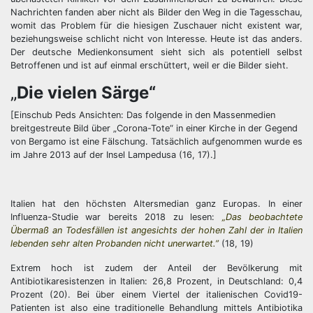
Nachrichten fanden aber nicht als Bilder den Weg in die Tagesschau,
womit das Problem für die hiesigen Zuschauer nicht existent war,
beziehungsweise schlicht nicht von Interesse. Heute ist das anders.
Der deutsche Medienkonsument sieht sich als potentiell selbst
Betroffenen und ist auf einmal erschüttert, weil er die Bilder sieht.
„
Die vielen Särge“
[Einschub Peds Ansichten: Das folgende in den Massenmedien
breitgestreute Bild über „Corona-Tote“ in einer Kirche in der Gegend
von Bergamo ist eine Fälschung. Tatsächlich aufgenommen wurde es
im Jahre 2013 auf der Insel Lampedusa (16, 17).]
Italien hat den höchsten Altersmedian ganz Europas. In einer
Influenza-Studie war bereits 2018 zu lesen:
„Das beobachtete
Übermaß an Todesfällen ist angesichts der hohen Zahl der in Italien
lebenden sehr alten Probanden nicht unerwartet.”
(18, 19)
Extrem hoch ist zudem der Anteil der Bevölkerung mit
Antibiotikaresistenzen in Italien: 26,8 Prozent, in Deutschland: 0,4
Prozent (20). Bei über einem Viertel der italienischen Covid19-
Patienten ist also eine traditionelle Behandlung mittels Antibiotika