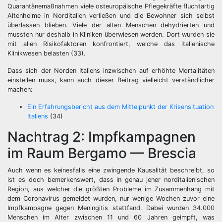
Quarantänemaßnahmen viele osteuropäische Pflegekräfte fluchtartig
Altenheime in Norditalien verließen und die Bewohner sich selbst
überlassen blieben. Viele der alten Menschen dehydrierten und
mussten nur deshalb in Kliniken überwiesen werden. Dort wurden sie
mit allen Risikofaktoren konfrontiert, welche das italienische
Klinikwesen belasten (33).
Dass sich der Norden Italiens inzwischen auf erhöhte Mortalitäten
einstellen muss, kann auch dieser Beitrag vielleicht verständlicher
machen:
Ein Erfahrungsbericht aus dem Mittelpunkt der Krisensituation
Italiens
(34)
Nachtrag 2: Impfkampagnen
im Raum Bergamo — Brescia
Auch wenn es keinesfalls eine zwingende Kausalität beschreibt, so
ist es doch bemerkenswert, dass in genau jener norditalienischen
Region, aus welcher die größten Probleme im Zusammenhang mit
dem Coronavirus gemeldet wurden, nur wenige Wochen zuvor eine
Impfkampagne gegen Meningitis stattfand. Dabei wurden 34.000
Menschen im Alter zwischen 11 und 60 Jahren geimpft, was