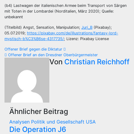
(b4) Lastwagen der italienischen Armee beim Transport von Särgen
mit Toten in der Lombardei (Norditalien, März 2020); Quelle:
unbekannt
(Titelbild) Angst, Sensation, Manipulation;
Juri_B
(Pixabay);
05.07.2019;
https://pixabay.com/de/illustrations/fantasy-lord-
mystisch-b%C3%B6se-4317735/
; Lizenz: Pixabay License
Beitragsnavigation
Offener Brief gegen die Diktatur
Offener Brief an den Dresdner Oberbürgermeister
Von
Christian Reichhoff
Ähnlicher Beitrag
Analysen
Politik und Gesellschaft
USA
Die Operation J6