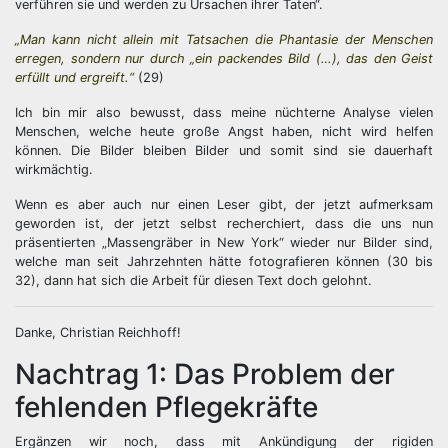
verführen sie und werden zu Ursachen ihrer Taten“.
„Man kann nicht allein mit Tatsachen die Phantasie der Menschen
erregen, sondern nur durch „ein packendes Bild (…), das den Geist
erfüllt und ergreift.“
(29)
Ich bin mir also bewusst, dass meine nüchterne Analyse vielen
Menschen, welche heute große Angst haben, nicht wird helfen
können. Die Bilder bleiben Bilder und somit sind sie dauerhaft
wirkmächtig.
Wenn es aber auch nur einen Leser gibt, der jetzt aufmerksam
geworden ist, der jetzt selbst recherchiert, dass die uns nun
präsentierten „Massengräber in New York“ wieder nur Bilder sind,
welche man seit Jahrzehnten hätte fotografieren können (30 bis
32), dann hat sich die Arbeit für diesen Text doch gelohnt.
Danke, Christian Reichhoff!
Nachtrag 1: Das Problem der
fehlenden Pflegekräfte
Ergänzen wir noch, dass mit Ankündigung der rigiden