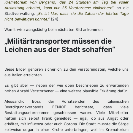
Krematorium von Bergamo, das 24 Stunden am Tag bei voller
Auslastung arbeitet, kann nur 25 Verstorbene einäschern“
, so die
Stadtverwaltung.
„Es ist klar, dass sie die Zahlen der letzten Tage
nicht bewältigen konnte.”
(24).
Womit wir zwangsläufig beim nächsten Bild ankommen:
„
Militärtransporter müssen die
Leichen aus der Stadt schaffen“
Diese Bilder gehören sicherlich zu den verstörendsten, welche uns
aus Italien erreichten.
Es gibt aber — neben der wie oben beschrieben zu erwartenden
hohen Anzahl Verstorbener — eine weitere plausible Erklärung dafür.
Alessandro Bosi, der Vorsitzenden des italienischen
Beerdigungsverbands FENIOF berichtete, dass viele
Bestattungsunternehmen geschlossen waren. Viele Mitarbeiter
hatten sich selbst krank gemeldet — egal, ob aus Angst oder
erkältet, mit Influenza oder auch Corona. Die Stadt musste die Särge
zeitweise sogar in einer Kirche unterbringen, weil im Krematorium