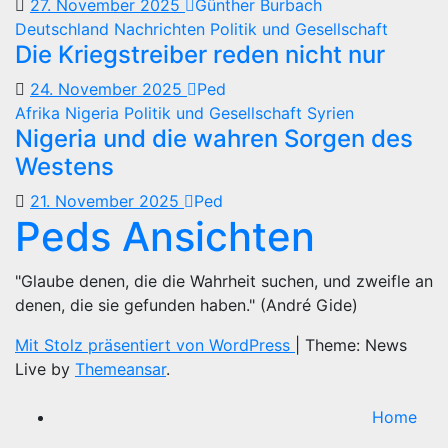
27. November 2025
Günther Burbach
Deutschland
Nachrichten
Politik und Gesellschaft
Die Kriegstreiber reden nicht nur
24. November 2025
Ped
Afrika
Nigeria
Politik und Gesellschaft
Syrien
Nigeria und die wahren Sorgen des
Westens
21. November 2025
Ped
Peds Ansichten
"Glaube denen, die die Wahrheit suchen, und zweifle an
denen, die sie gefunden haben." (André Gide)
Mit Stolz präsentiert von WordPress
|
Theme: News
Live by
Themeansar
.
Home