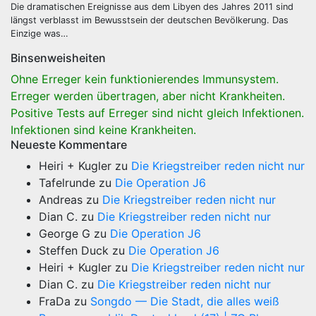
Die dramatischen Ereignisse aus dem Libyen des Jahres 2011 sind
längst verblasst im Bewusstsein der deutschen Bevölkerung. Das
Einzige was…
Binsenweisheiten
Ohne Erreger kein funktionierendes Immunsystem.
Erreger werden übertragen, aber nicht Krankheiten.
Positive Tests auf Erreger sind nicht gleich Infektionen.
Infektionen sind keine Krankheiten.
Neueste Kommentare
Heiri + Kugler
zu
Die Kriegstreiber reden nicht nur
Tafelrunde
zu
Die Operation J6
Andreas
zu
Die Kriegstreiber reden nicht nur
Dian C.
zu
Die Kriegstreiber reden nicht nur
George G
zu
Die Operation J6
Steffen Duck
zu
Die Operation J6
Heiri + Kugler
zu
Die Kriegstreiber reden nicht nur
Dian C.
zu
Die Kriegstreiber reden nicht nur
FraDa
zu
Songdo — Die Stadt, die alles weiß