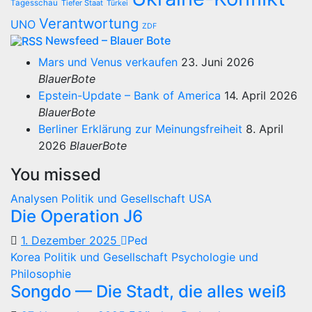
Tagesschau
Tiefer Staat
Türkei
Verantwortung
UNO
ZDF
Newsfeed – Blauer Bote
Mars und Venus verkaufen
23. Juni 2026
BlauerBote
Epstein-Update – Bank of America
14. April 2026
BlauerBote
Berliner Erklärung zur Meinungsfreiheit
8. April
2026
BlauerBote
You missed
Analysen
Politik und Gesellschaft
USA
Die Operation J6
1. Dezember 2025
Ped
Korea
Politik und Gesellschaft
Psychologie und
Philosophie
Songdo — Die Stadt, die alles weiß