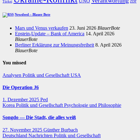
Verantwortung
UNO
Türkei
ZDF
Newsfeed – Blauer Bote
Mars und Venus verkaufen
23. Juni 2026
BlauerBote
Epstein-Update – Bank of America
14. April 2026
BlauerBote
Berliner Erklärung zur Meinungsfreiheit
8. April 2026
BlauerBote
You missed
Analysen
Politik und Gesellschaft
USA
Die Operation J6
1. Dezember 2025
Ped
Korea
Politik und Gesellschaft
Psychologie und Philosophie
Songdo — Die Stadt, die alles weiß
27. November 2025
Günther Burbach
Deutschland
Nachrichten
Politik und Gesellschaft