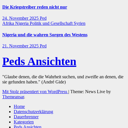
Die Kriegstreiber reden nicht nur
24. November 2025
Ped
Afrika
Nigeria
Politik und Gesellschaft
Syrien
Nigeria und die wahren Sorgen des Westens
21. November 2025
Ped
Peds Ansichten
"Glaube denen, die die Wahrheit suchen, und zweifle an denen, die
sie gefunden haben." (André Gide)
Mit Stolz präsentiert von WordPress
|
Theme: News Live by
Themeansar
.
Home
Datenschutzerklärung
Dauerbrenner
Kategorien
Peds Ansichten