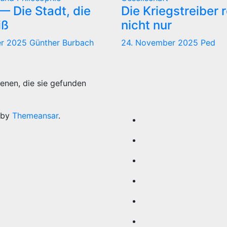
 Die Stadt, die
Die Kriegstreiber 
iß
nicht nur
er 2025
Günther Burbach
24. November 2025
Ped
enen, die sie gefunden
 by
Themeansar
.