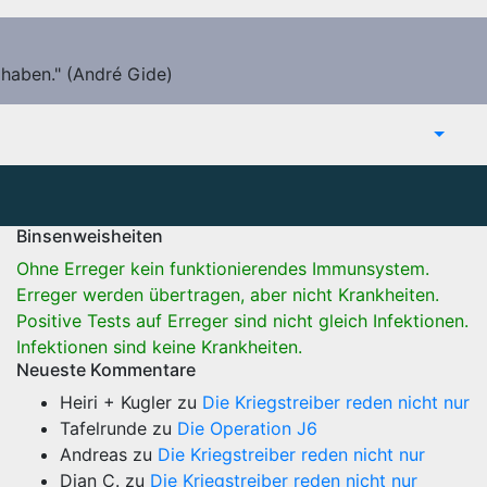
 haben." (André Gide)
Binsenweisheiten
Ohne Erreger kein funktionierendes Immunsystem.
Erreger werden übertragen, aber nicht Krankheiten.
Positive Tests auf Erreger sind nicht gleich Infektionen.
Infektionen sind keine Krankheiten.
Neueste Kommentare
Heiri + Kugler
zu
Die Kriegstreiber reden nicht nur
Tafelrunde
zu
Die Operation J6
Andreas
zu
Die Kriegstreiber reden nicht nur
Dian C.
zu
Die Kriegstreiber reden nicht nur