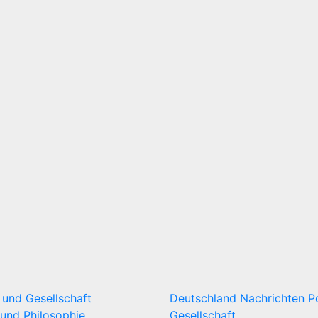
k und Gesellschaft
Deutschland
Nachrichten
P
und Philosophie
Gesellschaft