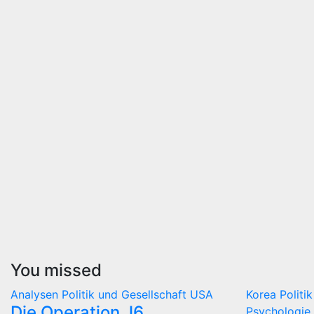
You missed
Analysen
Politik und Gesellschaft
USA
Korea
Politi
Die Operation J6
Psychologie 