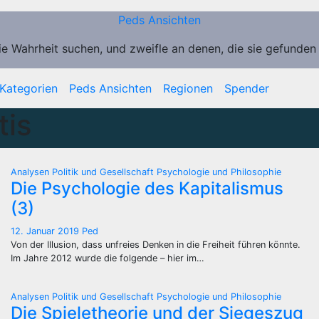
Peds Ansichten
ie Wahrheit suchen, und zweifle an denen, die sie gefunden
Kategorien
Peds Ansichten
Regionen
Spender
tis
Analysen
Politik und Gesellschaft
Psychologie und Philosophie
Die Psychologie des Kapitalismus
(3)
12. Januar 2019
Ped
Von der Illusion, dass unfreies Denken in die Freiheit führen könnte.
Im Jahre 2012 wurde die folgende – hier im…
Analysen
Politik und Gesellschaft
Psychologie und Philosophie
Die Spieletheorie und der Siegeszug