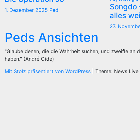
Songdo —
1. Dezember 2025
Ped
alles we
27. Novemb
Peds Ansichten
"Glaube denen, die die Wahrheit suchen, und zweifle an d
haben." (André Gide)
Mit Stolz präsentiert von WordPress
|
Theme: News Live