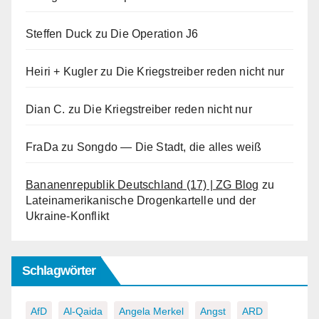
Steffen Duck
zu
Die Operation J6
Heiri + Kugler
zu
Die Kriegstreiber reden nicht nur
Dian C.
zu
Die Kriegstreiber reden nicht nur
FraDa
zu
Songdo — Die Stadt, die alles weiß
Bananenrepublik Deutschland (17) | ZG Blog
zu
Lateinamerikanische Drogenkartelle und der
Ukraine-Konflikt
Schlagwörter
AfD
Al-Qaida
Angela Merkel
Angst
ARD