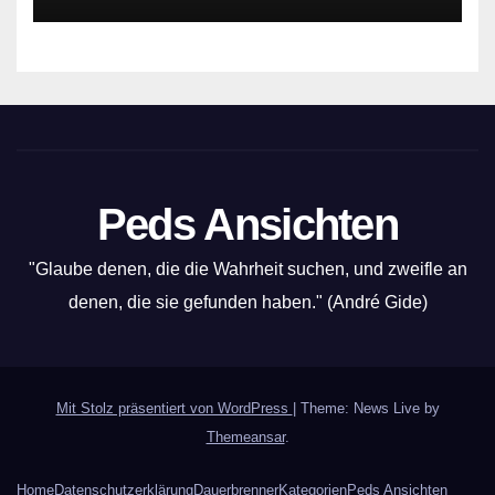
Peds Ansichten
"Glaube denen, die die Wahrheit suchen, und zweifle an
denen, die sie gefunden haben." (André Gide)
Mit Stolz präsentiert von WordPress
|
Theme: News Live by
Themeansar
.
Home
Datenschutzerklärung
Dauerbrenner
Kategorien
Peds Ansichten