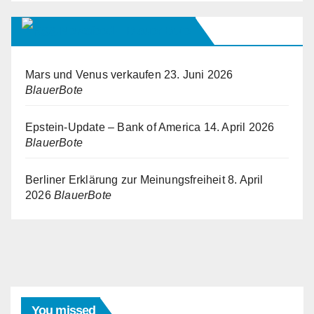
Newsfeed – Blauer Bote
Mars und Venus verkaufen
23. Juni 2026
BlauerBote
Epstein-Update – Bank of America
14. April 2026
BlauerBote
Berliner Erklärung zur Meinungsfreiheit
8. April
2026
BlauerBote
You missed