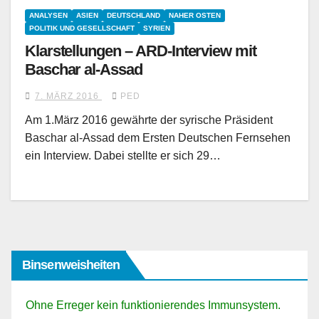
ANALYSEN
ASIEN
DEUTSCHLAND
NAHER OSTEN
POLITIK UND GESELLSCHAFT
SYRIEN
Klarstellungen – ARD-Interview mit
Baschar al-Assad
7. MÄRZ 2016
PED
Am 1.März 2016 gewährte der syrische Präsident
Baschar al-Assad dem Ersten Deutschen Fernsehen
ein Interview. Dabei stellte er sich 29…
Binsenweisheiten
Ohne Erreger kein funktionierendes Immunsystem.