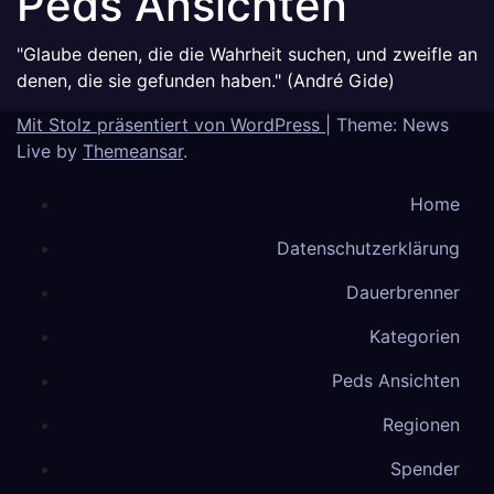
Peds Ansichten
"Glaube denen, die die Wahrheit suchen, und zweifle an
denen, die sie gefunden haben." (André Gide)
Mit Stolz präsentiert von WordPress
|
Theme: News
Live by
Themeansar
.
Home
Datenschutzerklärung
Dauerbrenner
Kategorien
Peds Ansichten
Regionen
Spender