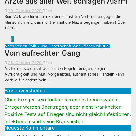
Ärzte aus aller Welt schlagen Alarm
29. Oktober 2020
Ped
Sein Volk wiederholt einzusperren, ist ein Verbrechen gegen die
Menschlichkeit, das nicht einmal die Nazis begangen haben ! Über
1.000…
Nachrichten
Politik und Gesellschaft
Was können wir tun?
Vom aufrechten Gang
25. Oktober 2020
Ped
Ärzte, die sich nicht den „neuen Regeln“ beugen, zeigen
Aufrichtigkeit und Mut. Vorgelebtes, authentisches Handeln kann
Vorbild für andere sein.…
Binsenweisheiten
Ohne Erreger kein funktionierendes Immunsystem.
Erreger werden übertragen, aber nicht Krankheiten.
Positive Tests auf Erreger sind nicht gleich Infektionen.
Infektionen sind keine Krankheiten.
Neueste Kommentare