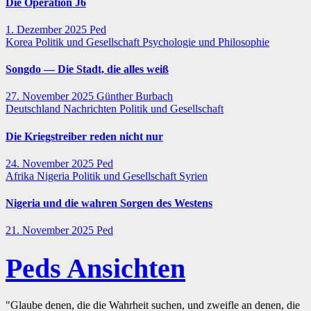
Die Operation J6
1. Dezember 2025
Ped
Korea
Politik und Gesellschaft
Psychologie und Philosophie
Songdo — Die Stadt, die alles weiß
27. November 2025
Günther Burbach
Deutschland
Nachrichten
Politik und Gesellschaft
Die Kriegstreiber reden nicht nur
24. November 2025
Ped
Afrika
Nigeria
Politik und Gesellschaft
Syrien
Nigeria und die wahren Sorgen des Westens
21. November 2025
Ped
Peds Ansichten
"Glaube denen, die die Wahrheit suchen, und zweifle an denen, die