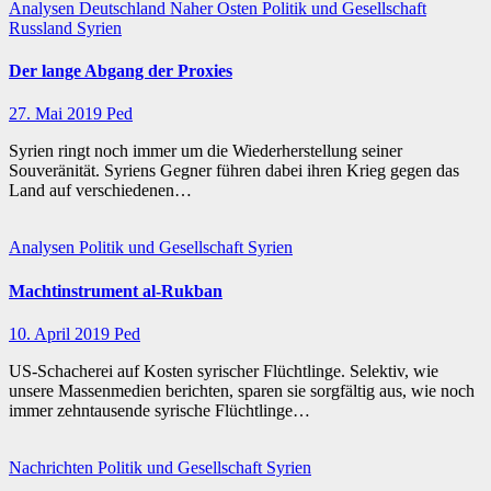
Analysen
Deutschland
Naher Osten
Politik und Gesellschaft
Russland
Syrien
Der lange Abgang der Proxies
27. Mai 2019
Ped
Syrien ringt noch immer um die Wiederherstellung seiner
Souveränität. Syriens Gegner führen dabei ihren Krieg gegen das
Land auf verschiedenen…
Analysen
Politik und Gesellschaft
Syrien
Machtinstrument al-Rukban
10. April 2019
Ped
US-Schacherei auf Kosten syrischer Flüchtlinge. Selektiv, wie
unsere Massenmedien berichten, sparen sie sorgfältig aus, wie noch
immer zehntausende syrische Flüchtlinge…
Nachrichten
Politik und Gesellschaft
Syrien