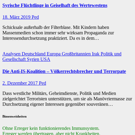
Syrische Flüchtlinge in Geiselhaft des Wertewestens
18. März 2019
Ped
Schicksale außerhalb der Filterblase. Mit Kindern haben
Massenmedien schon immer sehr wirksam Propaganda zur
Interessendurchsetzung praktiziert. Da es in dem…
Analysen
Deutschland
Europa
Großbritannien
Irak
Politik und
Gesellschaft
Syrien
USA
Die Anti-IS-Koalition – Völkerrechtsbrecher und Terrorpate
2. Dezember 2017
Ped
Dass westliche Militärs, Geheimdienste, Politik und Medien
zielgerichtet Terroristen unterstützen, um sie als Manövriermasse zur
Durchsetzung eigener Interessen gegenüber souveränen…
Binsenweisheiten
Ohne Erreger kein funktionierendes Immunsystem.
Erreger werden übertragen, aber nicht Krankheiten.