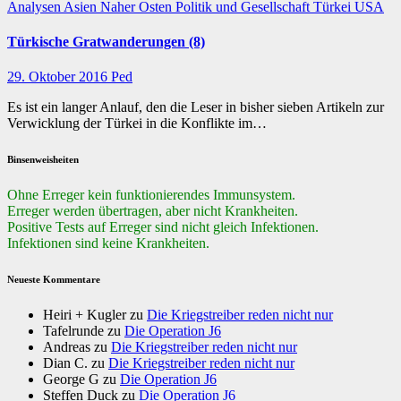
Analysen
Asien
Naher Osten
Politik und Gesellschaft
Türkei
USA
Türkische Gratwanderungen (8)
29. Oktober 2016
Ped
Es ist ein langer Anlauf, den die Leser in bisher sieben Artikeln zur
Verwicklung der Türkei in die Konflikte im…
Binsenweisheiten
Ohne Erreger kein funktionierendes Immunsystem.
Erreger werden übertragen, aber nicht Krankheiten.
Positive Tests auf Erreger sind nicht gleich Infektionen.
Infektionen sind keine Krankheiten.
Neueste Kommentare
Heiri + Kugler
zu
Die Kriegstreiber reden nicht nur
Tafelrunde
zu
Die Operation J6
Andreas
zu
Die Kriegstreiber reden nicht nur
Dian C.
zu
Die Kriegstreiber reden nicht nur
George G
zu
Die Operation J6
Steffen Duck
zu
Die Operation J6