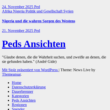
24. November 2025
Ped
Afrika
Nigeria
Politik und Gesellschaft
Syrien
Nigeria und die wahren Sorgen des Westens
21. November 2025
Ped
Peds Ansichten
"Glaube denen, die die Wahrheit suchen, und zweifle an denen, die
sie gefunden haben." (André Gide)
Mit Stolz präsentiert von WordPress
|
Theme: News Live by
Themeansar
.
Home
Datenschutzerklärung
Dauerbrenner
Kategorien
Peds Ansichten
Regionen
Spender