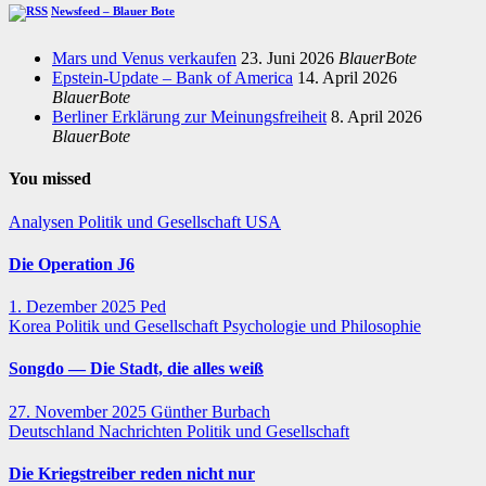
Newsfeed – Blauer Bote
Mars und Venus verkaufen
23. Juni 2026
BlauerBote
Epstein-Update – Bank of America
14. April 2026
BlauerBote
Berliner Erklärung zur Meinungsfreiheit
8. April 2026
BlauerBote
You missed
Analysen
Politik und Gesellschaft
USA
Die Operation J6
1. Dezember 2025
Ped
Korea
Politik und Gesellschaft
Psychologie und Philosophie
Songdo — Die Stadt, die alles weiß
27. November 2025
Günther Burbach
Deutschland
Nachrichten
Politik und Gesellschaft
Die Kriegstreiber reden nicht nur