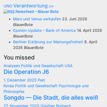
Verantwortung
UNO
ZDF
Newsfeed – Blauer Bote
Mars und Venus verkaufen
23. Juni 2026
BlauerBote
Epstein-Update – Bank of America
14. April 2026
BlauerBote
Berliner Erklärung zur Meinungsfreiheit
8. April
2026
BlauerBote
You missed
Analysen
Politik und Gesellschaft
USA
Die Operation J6
1. Dezember 2025
Ped
Korea
Politik und Gesellschaft
Psychologie und
Philosophie
Songdo — Die Stadt, die alles weiß
27. November 2025
Günther Burbach