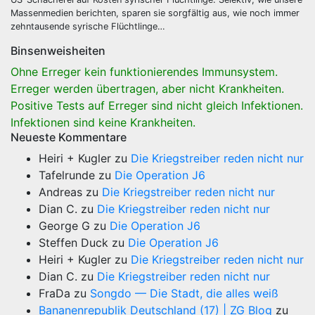
Massenmedien berichten, sparen sie sorgfältig aus, wie noch immer
zehntausende syrische Flüchtlinge…
Binsenweisheiten
Ohne Erreger kein funktionierendes Immunsystem.
Erreger werden übertragen, aber nicht Krankheiten.
Positive Tests auf Erreger sind nicht gleich Infektionen.
Infektionen sind keine Krankheiten.
Neueste Kommentare
Heiri + Kugler
zu
Die Kriegstreiber reden nicht nur
Tafelrunde
zu
Die Operation J6
Andreas
zu
Die Kriegstreiber reden nicht nur
Dian C.
zu
Die Kriegstreiber reden nicht nur
George G
zu
Die Operation J6
Steffen Duck
zu
Die Operation J6
Heiri + Kugler
zu
Die Kriegstreiber reden nicht nur
Dian C.
zu
Die Kriegstreiber reden nicht nur
FraDa
zu
Songdo — Die Stadt, die alles weiß
Bananenrepublik Deutschland (17) | ZG Blog
zu