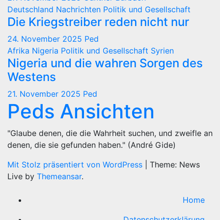
Deutschland
Nachrichten
Politik und Gesellschaft
Die Kriegstreiber reden nicht nur
24. November 2025
Ped
Afrika
Nigeria
Politik und Gesellschaft
Syrien
Nigeria und die wahren Sorgen des
Westens
21. November 2025
Ped
Peds Ansichten
"Glaube denen, die die Wahrheit suchen, und zweifle an
denen, die sie gefunden haben." (André Gide)
Mit Stolz präsentiert von WordPress
|
Theme: News
Live by
Themeansar
.
Home
Datenschutzerklärung