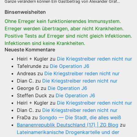
Ganze verändern können Ein Gastbeitrag von Alexander Graf…
Binsenweisheiten
Ohne Erreger kein funktionierendes Immunsystem.
Erreger werden übertragen, aber nicht Krankheiten.
Positive Tests auf Erreger sind nicht gleich Infektionen.
Infektionen sind keine Krankheiten.
Neueste Kommentare
Heiri + Kugler
zu
Die Kriegstreiber reden nicht nur
Tafelrunde
zu
Die Operation J6
Andreas
zu
Die Kriegstreiber reden nicht nur
Dian C.
zu
Die Kriegstreiber reden nicht nur
George G
zu
Die Operation J6
Steffen Duck
zu
Die Operation J6
Heiri + Kugler
zu
Die Kriegstreiber reden nicht nur
Dian C.
zu
Die Kriegstreiber reden nicht nur
FraDa
zu
Songdo — Die Stadt, die alles weiß
Bananenrepublik Deutschland (17) | ZG Blog
zu
Lateinamerikanische Drogenkartelle und der