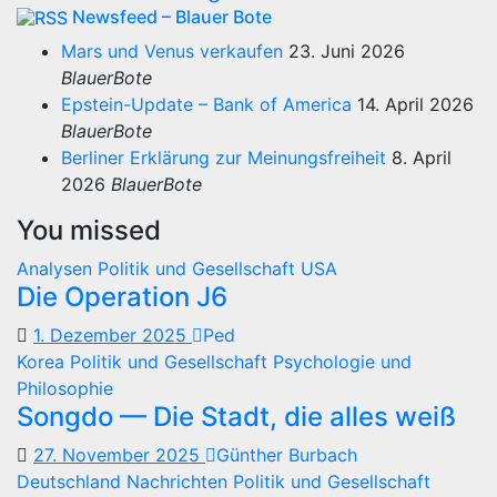
Newsfeed – Blauer Bote
Mars und Venus verkaufen
23. Juni 2026
BlauerBote
Epstein-Update – Bank of America
14. April 2026
BlauerBote
Berliner Erklärung zur Meinungsfreiheit
8. April
2026
BlauerBote
You missed
Analysen
Politik und Gesellschaft
USA
Die Operation J6
1. Dezember 2025
Ped
Korea
Politik und Gesellschaft
Psychologie und
Philosophie
Songdo — Die Stadt, die alles weiß
27. November 2025
Günther Burbach
Deutschland
Nachrichten
Politik und Gesellschaft