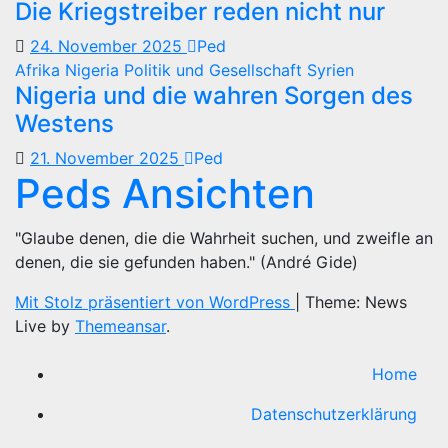
Die Kriegstreiber reden nicht nur
24. November 2025
Ped
Afrika
Nigeria
Politik und Gesellschaft
Syrien
Nigeria und die wahren Sorgen des
Westens
21. November 2025
Ped
Peds Ansichten
"Glaube denen, die die Wahrheit suchen, und zweifle an
denen, die sie gefunden haben." (André Gide)
Mit Stolz präsentiert von WordPress
|
Theme: News
Live by
Themeansar
.
Home
Datenschutzerklärung