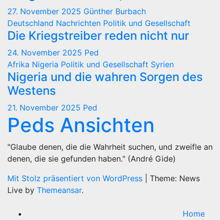
27. November 2025
Günther Burbach
Deutschland
Nachrichten
Politik und Gesellschaft
Die Kriegstreiber reden nicht nur
24. November 2025
Ped
Afrika
Nigeria
Politik und Gesellschaft
Syrien
Nigeria und die wahren Sorgen des
Westens
21. November 2025
Ped
Peds Ansichten
"Glaube denen, die die Wahrheit suchen, und zweifle an
denen, die sie gefunden haben." (André Gide)
Mit Stolz präsentiert von WordPress
|
Theme: News
Live by
Themeansar
.
Home