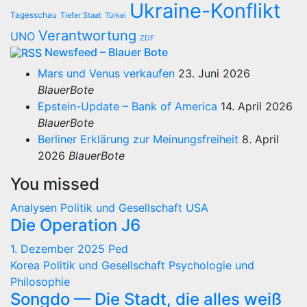
Ukraine-Konflikt
Tagesschau
Tiefer Staat
Türkei
Verantwortung
UNO
ZDF
Newsfeed – Blauer Bote
Mars und Venus verkaufen
23. Juni 2026
BlauerBote
Epstein-Update – Bank of America
14. April 2026
BlauerBote
Berliner Erklärung zur Meinungsfreiheit
8. April
2026
BlauerBote
You missed
Analysen
Politik und Gesellschaft
USA
Die Operation J6
1. Dezember 2025
Ped
Korea
Politik und Gesellschaft
Psychologie und
Philosophie
Songdo — Die Stadt, die alles weiß