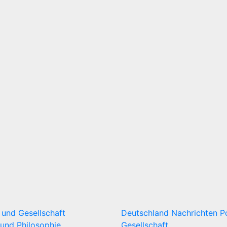
k und Gesellschaft
Deutschland
Nachrichten
P
und Philosophie
Gesellschaft