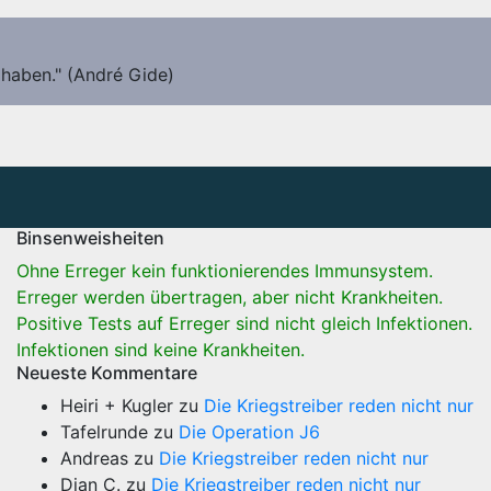
 haben." (André Gide)
Binsenweisheiten
Ohne Erreger kein funktionierendes Immunsystem.
Erreger werden übertragen, aber nicht Krankheiten.
Positive Tests auf Erreger sind nicht gleich Infektionen.
Infektionen sind keine Krankheiten.
Neueste Kommentare
Heiri + Kugler
zu
Die Kriegstreiber reden nicht nur
Tafelrunde
zu
Die Operation J6
Andreas
zu
Die Kriegstreiber reden nicht nur
Dian C.
zu
Die Kriegstreiber reden nicht nur