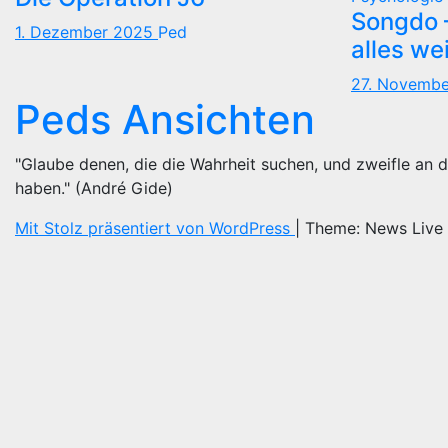
Songdo —
1. Dezember 2025
Ped
alles we
27. Novemb
Peds Ansichten
"Glaube denen, die die Wahrheit suchen, und zweifle an d
haben." (André Gide)
Mit Stolz präsentiert von WordPress
|
Theme: News Live