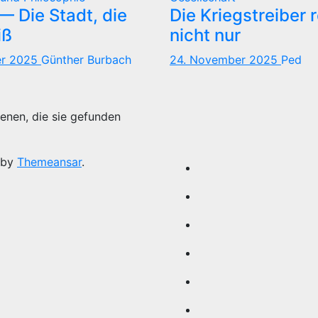
 Die Stadt, die
Die Kriegstreiber 
iß
nicht nur
er 2025
Günther Burbach
24. November 2025
Ped
enen, die sie gefunden
 by
Themeansar
.