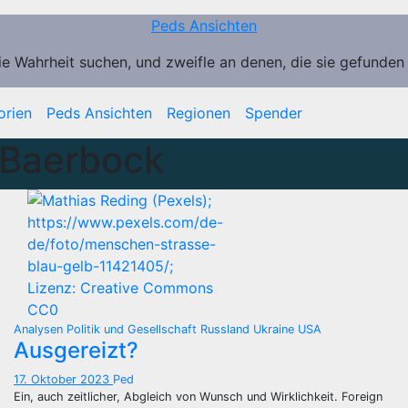
Peds Ansichten
ie Wahrheit suchen, und zweifle an denen, die sie gefunden
orien
Peds Ansichten
Regionen
Spender
 Baerbock
Analysen
Politik und Gesellschaft
Russland
Ukraine
USA
Ausgereizt?
17. Oktober 2023
Ped
Ein, auch zeitlicher, Abgleich von Wunsch und Wirklichkeit. Foreign