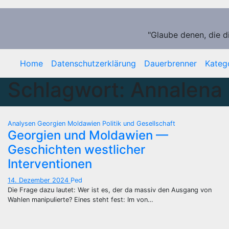
Zum
Inhalt
springen
"Glaube denen, die d
Home
Datenschutzerklärung
Dauerbrenner
Kateg
Schlagwort:
Annalena
Analysen
Georgien
Moldawien
Politik und Gesellschaft
Georgien und Moldawien —
Geschichten westlicher
Interventionen
14. Dezember 2024
Ped
Die Frage dazu lautet: Wer ist es, der da massiv den Ausgang von
Wahlen manipulierte? Eines steht fest: Im von…