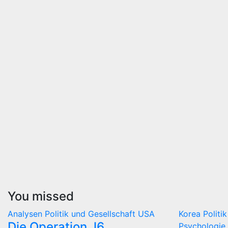
You missed
Analysen
Politik und Gesellschaft
USA
Korea
Politi
Die Operation J6
Psychologie 