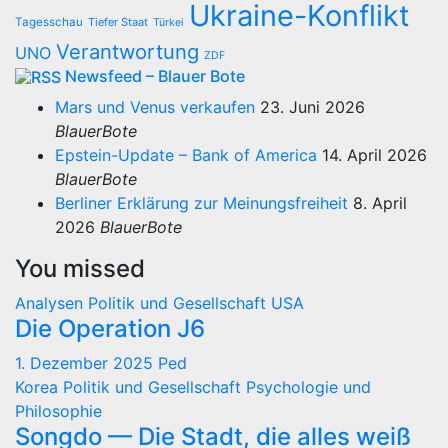
Ukraine-Konflikt
Tagesschau
Tiefer Staat
Türkei
Verantwortung
UNO
ZDF
Newsfeed – Blauer Bote
Mars und Venus verkaufen
23. Juni 2026
BlauerBote
Epstein-Update – Bank of America
14. April 2026
BlauerBote
Berliner Erklärung zur Meinungsfreiheit
8. April
2026
BlauerBote
You missed
Analysen
Politik und Gesellschaft
USA
Die Operation J6
1. Dezember 2025
Ped
Korea
Politik und Gesellschaft
Psychologie und
Philosophie
Songdo — Die Stadt, die alles weiß