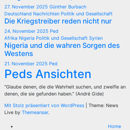
27. November 2025
Günther Burbach
Deutschland
Nachrichten
Politik und Gesellschaft
Die Kriegstreiber reden nicht nur
24. November 2025
Ped
Afrika
Nigeria
Politik und Gesellschaft
Syrien
Nigeria und die wahren Sorgen des
Westens
21. November 2025
Ped
Peds Ansichten
"Glaube denen, die die Wahrheit suchen, und zweifle an
denen, die sie gefunden haben." (André Gide)
Mit Stolz präsentiert von WordPress
|
Theme: News
Live by
Themeansar
.
Home