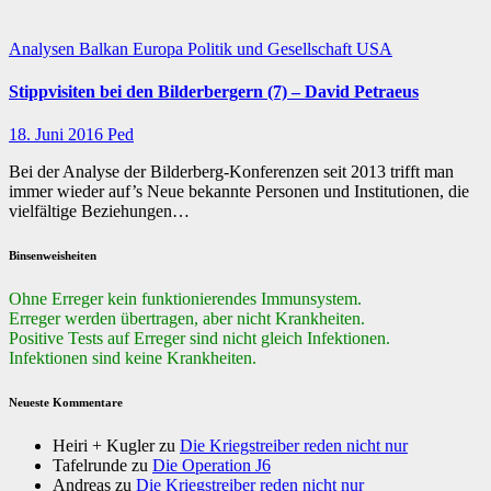
Analysen
Balkan
Europa
Politik und Gesellschaft
USA
Stippvisiten bei den Bilderbergern (7) – David Petraeus
18. Juni 2016
Ped
Bei der Analyse der Bilderberg-Konferenzen seit 2013 trifft man
immer wieder auf’s Neue bekannte Personen und Institutionen, die
vielfältige Beziehungen…
Binsenweisheiten
Ohne Erreger kein funktionierendes Immunsystem.
Erreger werden übertragen, aber nicht Krankheiten.
Positive Tests auf Erreger sind nicht gleich Infektionen.
Infektionen sind keine Krankheiten.
Neueste Kommentare
Heiri + Kugler
zu
Die Kriegstreiber reden nicht nur
Tafelrunde
zu
Die Operation J6
Andreas
zu
Die Kriegstreiber reden nicht nur