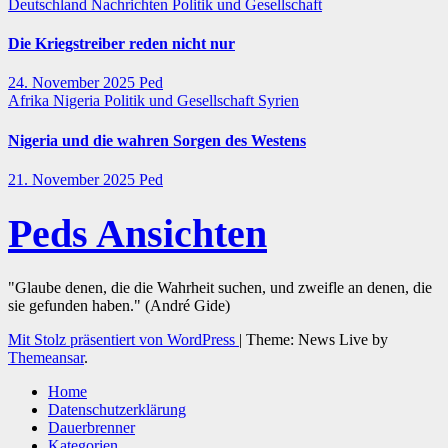
Deutschland
Nachrichten
Politik und Gesellschaft
Die Kriegstreiber reden nicht nur
24. November 2025
Ped
Afrika
Nigeria
Politik und Gesellschaft
Syrien
Nigeria und die wahren Sorgen des Westens
21. November 2025
Ped
Peds Ansichten
"Glaube denen, die die Wahrheit suchen, und zweifle an denen, die
sie gefunden haben." (André Gide)
Mit Stolz präsentiert von WordPress
|
Theme: News Live by
Themeansar
.
Home
Datenschutzerklärung
Dauerbrenner
Kategorien