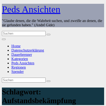
Zum
Peds Ansichten
Inhalt
springen
"Glaube denen, die die Wahrheit suchen, und zweifle an denen, die
sie gefunden haben." (André Gide)
Home
Datenschutzerklärung
Dauerbrenner
Kategorien
Peds Ansichten
Regionen
Spender
Schlagwort:
Aufstandsbekämpfung