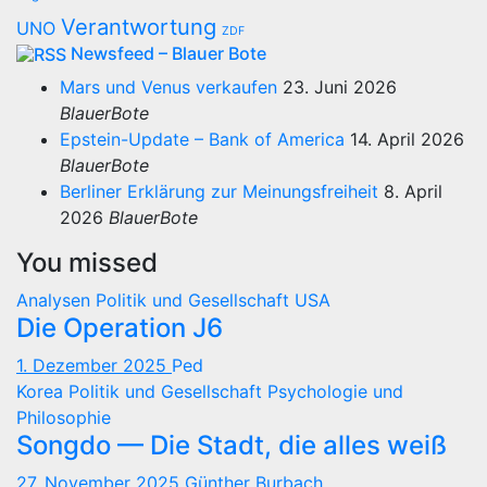
Verantwortung
UNO
ZDF
Newsfeed – Blauer Bote
Mars und Venus verkaufen
23. Juni 2026
BlauerBote
Epstein-Update – Bank of America
14. April 2026
BlauerBote
Berliner Erklärung zur Meinungsfreiheit
8. April
2026
BlauerBote
You missed
Analysen
Politik und Gesellschaft
USA
Die Operation J6
1. Dezember 2025
Ped
Korea
Politik und Gesellschaft
Psychologie und
Philosophie
Songdo — Die Stadt, die alles weiß
27. November 2025
Günther Burbach