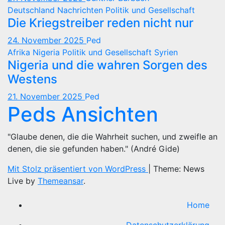
Deutschland
Nachrichten
Politik und Gesellschaft
Die Kriegstreiber reden nicht nur
24. November 2025
Ped
Afrika
Nigeria
Politik und Gesellschaft
Syrien
Nigeria und die wahren Sorgen des
Westens
21. November 2025
Ped
Peds Ansichten
"Glaube denen, die die Wahrheit suchen, und zweifle an
denen, die sie gefunden haben." (André Gide)
Mit Stolz präsentiert von WordPress
|
Theme: News
Live by
Themeansar
.
Home